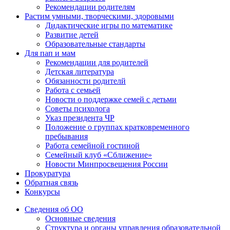
Рекомендации родителям
Растим умными, творческими, здоровыми
Дидактические игры по математике
Развитие детей
Образовательные стандарты
Для пап и мам
Рекомендации для родителей
Детская литература
Обязанности родителй
Работа с семьей
Новости о поддержке семей с детьми
Советы психолога
Указ президента ЧР
Положение о группах кратковременного
пребывания
Работа семейной гостиной
Семейный клуб «Сближение»
Новости Минпросвещения России
Прокуратура
Обратная связь
Конкурсы
Сведения об ОО
Основные сведения
Структура и органы управления образовательной