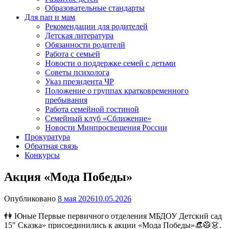
Образовательные стандарты
Для пап и мам
Рекомендации для родителей
Детская литература
Обязанности родителй
Работа с семьей
Новости о поддержке семей с детьми
Советы психолога
Указ президента ЧР
Положение о группах кратковременного
пребывания
Работа семейной гостиной
Семейный клуб «Сближение»
Новости Минпросвещения России
Прокуратура
Обратная связь
Конкурсы
Акция «Мода Победы»
Опубликовано
8 мая 2026
10.05.2026
👫 Юные Первые первичного отделения МБДОУ Детский сад
15″ Сказка» присоединились к акции «Мода Победы»👒🥼👗.