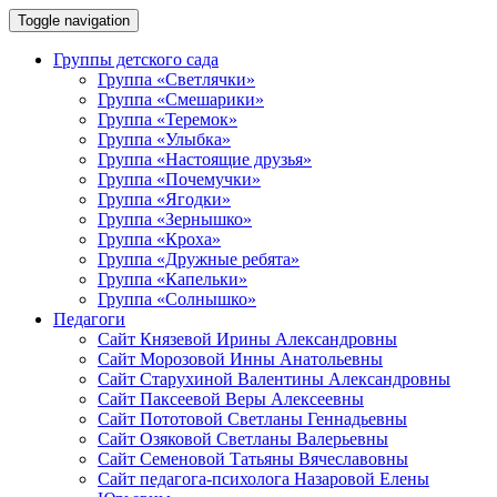
Toggle navigation
Группы детского сада
Группа «Светлячки»
Группа «Смешарики»
Группа «Теремок»
Группа «Улыбка»
Группа «Настоящие друзья»
Группа «Почемучки»
Группа «Ягодки»
Группа «Зернышко»
Группа «Кроха»
Группа «Дружные ребята»
Группа «Капельки»
Группа «Солнышко»
Педагоги
Сайт Князевой Ирины Александровны
Сайт Морозовой Инны Анатольевны
Сайт Старухиной Валентины Александровны
Сайт Паксеевой Веры Алексеевны
Сайт Пототовой Светланы Геннадьевны
Сайт Озяковой Светланы Валерьевны
Сайт Семеновой Татьяны Вячеславовны
Сайт педагога-психолога Назаровой Елены