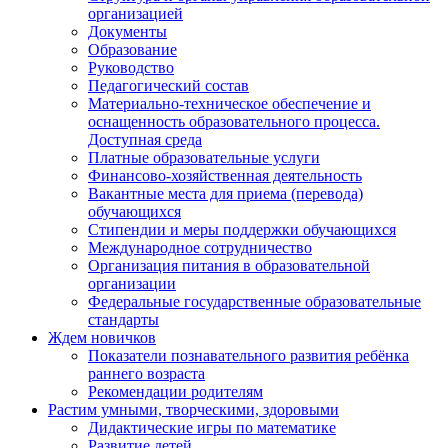
организацией
Документы
Образование
Руководство
Педагогический состав
Материально-техническое обеспечение и
оснащенность образовательного процесса.
Доступная среда
Платные образовательные услуги
Финансово-хозяйственная деятельность
Вакантные места для приема (перевода)
обучающихся
Стипендии и меры поддержки обучающихся
Международное сотрудничество
Организация питания в образовательной
организации
Федеральные государственные образовательные
стандарты
Ждем новичков
Показатели познавательного развития ребёнка
раннего возраста
Рекомендации родителям
Растим умными, творческими, здоровыми
Дидактические игры по математике
Развитие детей