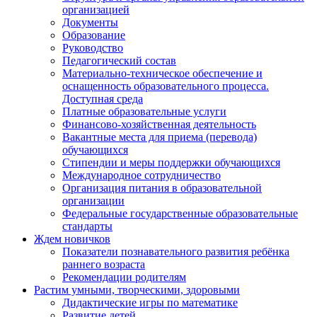
организацией
Документы
Образование
Руководство
Педагогический состав
Материально-техническое обеспечение и
оснащенность образовательного процесса.
Доступная среда
Платные образовательные услуги
Финансово-хозяйственная деятельность
Вакантные места для приема (перевода)
обучающихся
Стипендии и меры поддержки обучающихся
Международное сотрудничество
Организация питания в образовательной
организации
Федеральные государственные образовательные
стандарты
Ждем новичков
Показатели познавательного развития ребёнка
раннего возраста
Рекомендации родителям
Растим умными, творческими, здоровыми
Дидактические игры по математике
Развитие детей