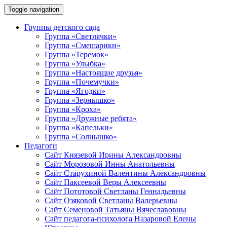
Toggle navigation
Группы детского сада
Группа «Светлячки»
Группа «Смешарики»
Группа «Теремок»
Группа «Улыбка»
Группа «Настоящие друзья»
Группа «Почемучки»
Группа «Ягодки»
Группа «Зернышко»
Группа «Кроха»
Группа «Дружные ребята»
Группа «Капельки»
Группа «Солнышко»
Педагоги
Сайт Князевой Ирины Александровны
Сайт Морозовой Инны Анатольевны
Сайт Старухиной Валентины Александровны
Сайт Паксеевой Веры Алексеевны
Сайт Пототовой Светланы Геннадьевны
Сайт Озяковой Светланы Валерьевны
Сайт Семеновой Татьяны Вячеславовны
Сайт педагога-психолога Назаровой Елены