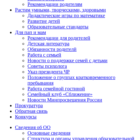
Рекомендации родителям
Растим умными, творческими, здоровыми
Дидактические игры по математике
Развитие детей
Образовательные стандарты
Для пап и мам
Рекомендации для родителей
Детская литература
Обязанности родителй
Работа с семьей
Новости о поддержке семей с детьми
Советы психолога
Указ президента ЧР
Положение о группах кратковременного
пребывания
Работа семейной гостиной
Семейный клуб «Сближение»
Новости Минпросвещения России
Прокуратура
Обратная связь
Конкурсы
Сведения об ОО
Основные сведения
Структура и органы управления образовательной