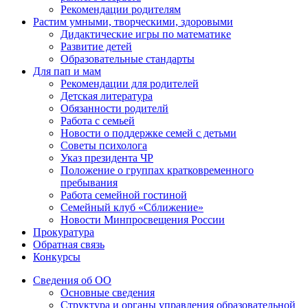
Рекомендации родителям
Растим умными, творческими, здоровыми
Дидактические игры по математике
Развитие детей
Образовательные стандарты
Для пап и мам
Рекомендации для родителей
Детская литература
Обязанности родителй
Работа с семьей
Новости о поддержке семей с детьми
Советы психолога
Указ президента ЧР
Положение о группах кратковременного
пребывания
Работа семейной гостиной
Семейный клуб «Сближение»
Новости Минпросвещения России
Прокуратура
Обратная связь
Конкурсы
Сведения об ОО
Основные сведения
Структура и органы управления образовательной