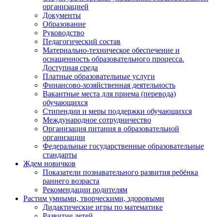
организацией
Документы
Образование
Руководство
Педагогический состав
Материально-техническое обеспечение и
оснащенность образовательного процесса.
Доступная среда
Платные образовательные услуги
Финансово-хозяйственная деятельность
Вакантные места для приема (перевода)
обучающихся
Стипендии и меры поддержки обучающихся
Международное сотрудничество
Организация питания в образовательной
организации
Федеральные государственные образовательные
стандарты
Ждем новичков
Показатели познавательного развития ребёнка
раннего возраста
Рекомендации родителям
Растим умными, творческими, здоровыми
Дидактические игры по математике
Развитие детей