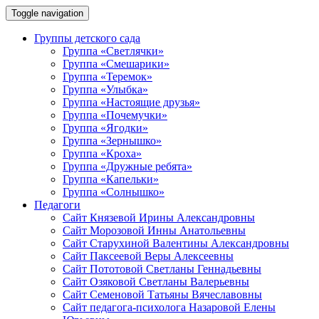
Toggle navigation
Группы детского сада
Группа «Светлячки»
Группа «Смешарики»
Группа «Теремок»
Группа «Улыбка»
Группа «Настоящие друзья»
Группа «Почемучки»
Группа «Ягодки»
Группа «Зернышко»
Группа «Кроха»
Группа «Дружные ребята»
Группа «Капельки»
Группа «Солнышко»
Педагоги
Сайт Князевой Ирины Александровны
Сайт Морозовой Инны Анатольевны
Сайт Старухиной Валентины Александровны
Сайт Паксеевой Веры Алексеевны
Сайт Пототовой Светланы Геннадьевны
Сайт Озяковой Светланы Валерьевны
Сайт Семеновой Татьяны Вячеславовны
Сайт педагога-психолога Назаровой Елены