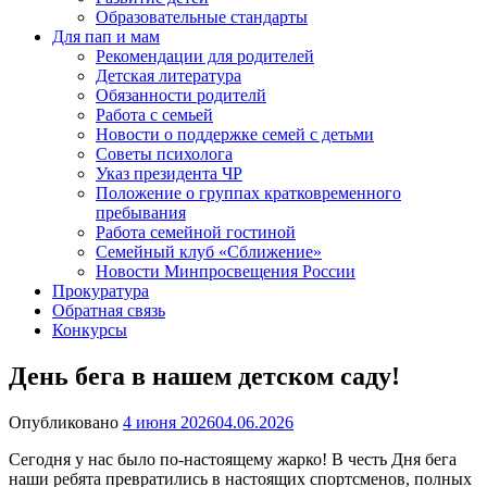
Образовательные стандарты
Для пап и мам
Рекомендации для родителей
Детская литература
Обязанности родителй
Работа с семьей
Новости о поддержке семей с детьми
Советы психолога
Указ президента ЧР
Положение о группах кратковременного
пребывания
Работа семейной гостиной
Семейный клуб «Сближение»
Новости Минпросвещения России
Прокуратура
Обратная связь
Конкурсы
День бега в нашем детском саду!
Опубликовано
4 июня 2026
04.06.2026
Сегодня у нас было по-настоящему жарко! В честь Дня бега
наши ребята превратились в настоящих спортсменов, полных