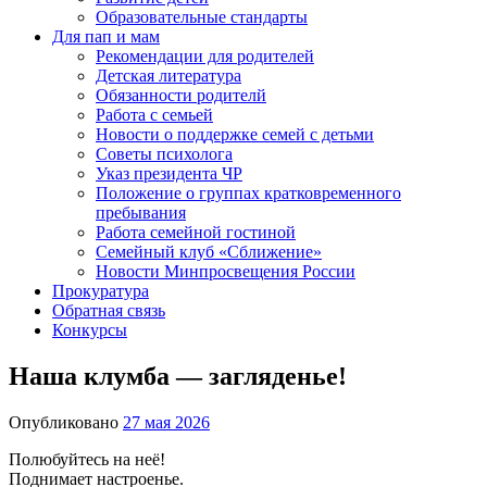
Образовательные стандарты
Для пап и мам
Рекомендации для родителей
Детская литература
Обязанности родителй
Работа с семьей
Новости о поддержке семей с детьми
Советы психолога
Указ президента ЧР
Положение о группах кратковременного
пребывания
Работа семейной гостиной
Семейный клуб «Сближение»
Новости Минпросвещения России
Прокуратура
Обратная связь
Конкурсы
Наша клумба — загляденье!
Опубликовано
27 мая 2026
Полюбуйтесь на неё!
Поднимает настроенье.