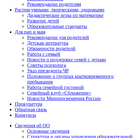
Рекомендации родителям
Растим умными, творческими, здоровыми
Дидактические игры по математике
Развитие детей
Образовательные стандарты
Для пап и мам
Рекомендации для родителей
Детская литература
Обязанности родителй
Работа с семьей
Новости о поддержке семей с детьми
Советы психолога
Указ президента ЧР
Положение о группах кратковременного
пребывания
Работа семейной гостиной
Семейный клуб «Сближение»
Новости Минпросвещения России
Прокуратура
Обратная связь
Конкурсы
Сведения об ОО
Основные сведения
Структура и органы управления образовательной