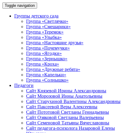
Toggle navigation
Группы детского сада
Группа «Светлячки»
Группа «Смешарики»
Группа «Теремок»
Группа «Улыбка»
Группа «Настоящие друзья»
Группа «Почемучки»
Группа «Ягодки»
Группа «Зернышко»
Группа «Кроха»
Группа «Дружные ребята»
Группа «Капельки»
Группа «Солнышко»
Педагоги
Сайт Князевой Ирины Александровны
Сайт Морозовой Инны Анатольевны
Сайт Старухиной Валентины Александровны
Сайт Паксеевой Веры Алексеевны
Сайт Пототовой Светланы Геннадьевны
Сайт Озяковой Светланы Валерьевны
Сайт Семеновой Татьяны Вячеславовны
Сайт педагога-психолога Назаровой Елены