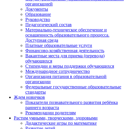
организацией
Документы
Образование
Руководство
Педагогический состав
Материально-техническое обеспечение и
оснащенность образовательного процесса.
Доступная среда
Платные образовательные услуги
Финансово-хозяйственная деятельность
Вакантные места для приема (перевода)
обучающихся
Стипендии и меры поддержки обучающихся
Международное сотрудничество
Организация питания в образовательной
организации
Федеральные государственные образовательные
стандарты
Ждем новичков
Показатели познавательного развития ребёнка
раннего возраста
Рекомендации родителям
Растим умными, творческими, здоровыми
Дидактические игры по математике
Развитие детей