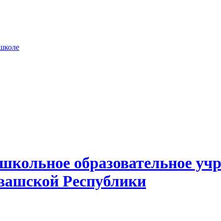
 школе
школьное образовательное учр
вашской Республики