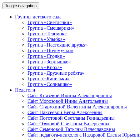
Toggle navigation
Группы детского сада
Группа «Светлячки»
Группа «Смешарики»
Группа «Теремок»
Группа «Улыбка»
Группа «Настоящие друзья»
Группа «Почемучки»
Группа «Ягодки»
Группа «Зернышко»
Группа «Кроха»
Группа «Дружные ребята»
Группа «Капельки»
Группа «Солнышко»
Педагоги
Сайт Князевой Ирины Александровны
Сайт Морозовой Инны Анатольевны
Сайт Старухиной Валентины Александровны
Сайт Паксеевой Веры Алексеевны
Сайт Пототовой Светланы Геннадьевны
Сайт Озяковой Светланы Валерьевны
Сайт Семеновой Татьяны Вячеславовны
Сайт педагога-психолога Назаровой Елены Юрьев