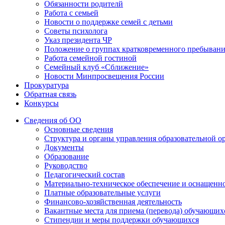
Обязанности родителй
Работа с семьей
Новости о поддержке семей с детьми
Советы психолога
Указ президента ЧР
Положение о группах кратковременного пребыван
Работа семейной гостиной
Семейный клуб «Сближение»
Новости Минпросвещения России
Прокуратура
Обратная связь
Конкурсы
Сведения об ОО
Основные сведения
Структура и органы управления образовательной о
Документы
Образование
Руководство
Педагогический состав
Материально-техническое обеспечение и оснащеннос
Платные образовательные услуги
Финансово-хозяйственная деятельность
Вакантные места для приема (перевода) обучающих
Стипендии и меры поддержки обучающихся