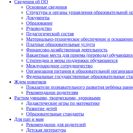
Сведения об ОО
Основные сведения
Структура и органы управления образовательной о
Документы
Образование
Руководство
Педагогический состав
Материально-техническое обеспечение и оснащеннос
Платные образовательные услуги
Финансово-хозяйственная деятельность
Вакантные места для приема (перевода) обучающих
Стипендии и меры поддержки обучающихся
Международное сотрудничество
Организация питания в образовательной организац
Федеральные государственные образовательные ст
Ждем новичков
Показатели познавательного развития ребёнка ранн
Рекомендации родителям
Растим умными, творческими, здоровыми
Дидактические игры по математике
Развитие детей
Образовательные стандарты
Для пап и мам
Рекомендации для родителей
Детская литература