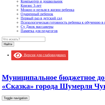
Компьютер и дошкольник
Кризис 3-лет
Можно и нельзя в жизни ребенка
Одаренный ребенок
Первый раз в детский сад
Психологическая готовность ребенка к обучению в
Су Джок массажеры
Памятка для педагогов
Версия для слабовидящих
Муниципальное бюджетное до
«Сказка» города Шумерля Чу
Toggle navigation