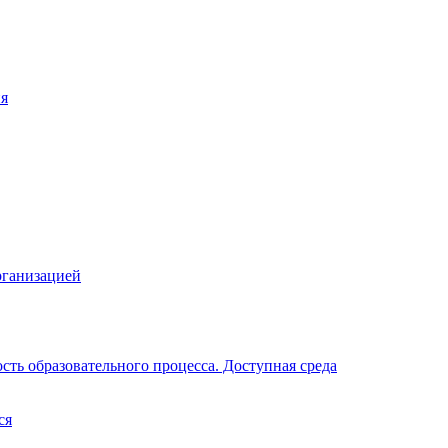
ия
рганизацией
ть образовательного процесса. Доступная среда
ся