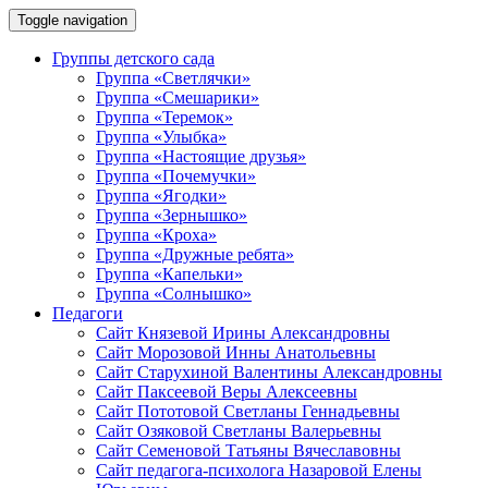
Toggle navigation
Группы детского сада
Группа «Светлячки»
Группа «Смешарики»
Группа «Теремок»
Группа «Улыбка»
Группа «Настоящие друзья»
Группа «Почемучки»
Группа «Ягодки»
Группа «Зернышко»
Группа «Кроха»
Группа «Дружные ребята»
Группа «Капельки»
Группа «Солнышко»
Педагоги
Сайт Князевой Ирины Александровны
Сайт Морозовой Инны Анатольевны
Сайт Старухиной Валентины Александровны
Сайт Паксеевой Веры Алексеевны
Сайт Пототовой Светланы Геннадьевны
Сайт Озяковой Светланы Валерьевны
Сайт Семеновой Татьяны Вячеславовны
Сайт педагога-психолога Назаровой Елены