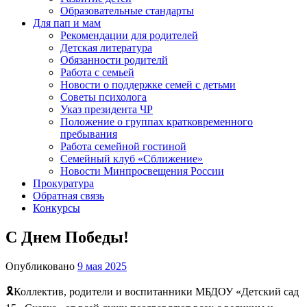
Образовательные стандарты
Для пап и мам
Рекомендации для родителей
Детская литература
Обязанности родителй
Работа с семьей
Новости о поддержке семей с детьми
Советы психолога
Указ президента ЧР
Положение о группах кратковременного
пребывания
Работа семейной гостиной
Семейный клуб «Сближение»
Новости Минпросвещения России
Прокуратура
Обратная связь
Конкурсы
C Днем Победы!
Опубликовано
9 мая 2025
🎗Коллектив, родители и воспитанники МБДОУ «Детский сад