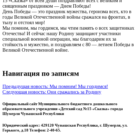
15 «Сказка» от всей души поздравляют всех с великим и
священным праздником — Днем Победы!
День Победы — это праздник мужества, героизма всех, кто в
годы Великой Отечественной войны сражался на фронтах, в
тылу и отстоял мир!
Мы помним, мы гордимся, мы чтим память о всех защитниках
Отечества! И сейчас нашу Родину защищают участники
специальной военной операции, мы благодарим их за
стойкость и мужество, и поздравляем с 80 — летием Победы в
Великой Отечественной войне.
Навигация по записям
Предыдущая новость:
Мы помним! Мы гордимся!
Следующая новость:
Они сражались за Родину
Официальный сайт Муниципального бюджетного дошкольного
образовательного учреждения «Детский сад №15 «Сказка» города
Шумерля Чувашской Республики
Юридический адрес: 429120 Чувашская Республика, г. Шумерля, ул.
Горького, д.18 Телефон: 2-40-65.