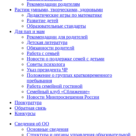
Рекомендации родителям
Растим умными, творческими, здоровыми
Дидактические игры по математике
Развитие детей
Образовательные стандарты
Для пап и мам
Рекомендации для родителей
Детская литература
Обязанности родителй
Работа с семьей
Новости о поддержке семей с детьми
Советы психолога
Указ президента ЧР
Положение о группах кратковременного
пребывания
Работа семейной гостиной
Семейный клуб «Сближение»
Новости Минпросвещения России
Прокуратура
Обратная связь
Конкурсы
Сведения об ОО
Основные сведения
Структура и органы управления образовательной