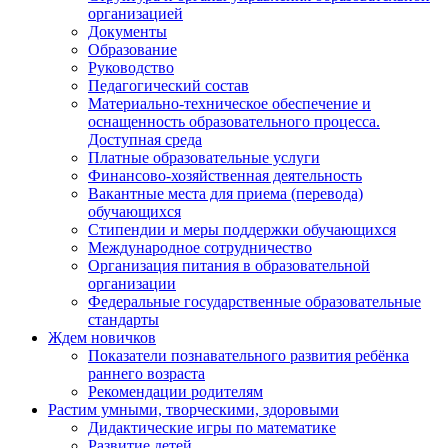
организацией
Документы
Образование
Руководство
Педагогический состав
Материально-техническое обеспечение и
оснащенность образовательного процесса.
Доступная среда
Платные образовательные услуги
Финансово-хозяйственная деятельность
Вакантные места для приема (перевода)
обучающихся
Стипендии и меры поддержки обучающихся
Международное сотрудничество
Организация питания в образовательной
организации
Федеральные государственные образовательные
стандарты
Ждем новичков
Показатели познавательного развития ребёнка
раннего возраста
Рекомендации родителям
Растим умными, творческими, здоровыми
Дидактические игры по математике
Развитие детей