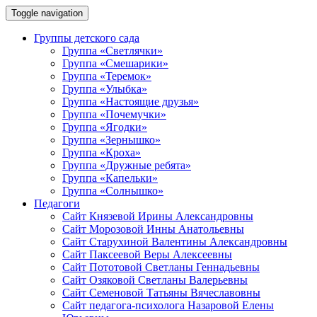
Toggle navigation
Группы детского сада
Группа «Светлячки»
Группа «Смешарики»
Группа «Теремок»
Группа «Улыбка»
Группа «Настоящие друзья»
Группа «Почемучки»
Группа «Ягодки»
Группа «Зернышко»
Группа «Кроха»
Группа «Дружные ребята»
Группа «Капельки»
Группа «Солнышко»
Педагоги
Сайт Князевой Ирины Александровны
Сайт Морозовой Инны Анатольевны
Сайт Старухиной Валентины Александровны
Сайт Паксеевой Веры Алексеевны
Сайт Пототовой Светланы Геннадьевны
Сайт Озяковой Светланы Валерьевны
Сайт Семеновой Татьяны Вячеславовны
Сайт педагога-психолога Назаровой Елены