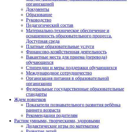
организацией
Документы
Образование
Руководство
Педагогический состав
Материально-техническое обеспечение и
оснащенность образовательного процесса.
Доступная среда
Платные образовательные услуги
Финансово-хозяйственная деятельность
Вакантные места для приема (перевода)
обучающихся
Стипендии и меры поддержки обучающихся
Международное сотрудничество
Организация питания в образовательной
организации
Федеральные государственные образовательные
стандарты
Ждем новичков
Показатели познавательного развития ребёнка
раннего возраста
Рекомендации родителям
Растим умными, творческими, здоровыми
Дидактические игры по математике
Развитие детей