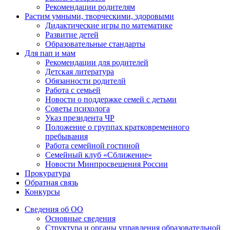
Рекомендации родителям
Растим умными, творческими, здоровыми
Дидактические игры по математике
Развитие детей
Образовательные стандарты
Для пап и мам
Рекомендации для родителей
Детская литература
Обязанности родителй
Работа с семьей
Новости о поддержке семей с детьми
Советы психолога
Указ президента ЧР
Положение о группах кратковременного
пребывания
Работа семейной гостиной
Семейный клуб «Сближение»
Новости Минпросвещения России
Прокуратура
Обратная связь
Конкурсы
Сведения об ОО
Основные сведения
Структура и органы управления образовательной