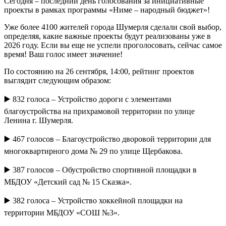
Сегодня – последний день голосования за инициативные
проекты в рамках программы «Ниме – народный бюджет»!
Уже более 4100 жителей города Шумерля сделали свой выбор,
определяя, какие важные проекты будут реализованы уже в
2026 году. Если вы еще не успели проголосовать, сейчас самое
время! Ваш голос имеет значение!
По состоянию на 26 сентября, 14:00, рейтинг проектов
выглядит следующим образом:
▶️ 832 голоса – Устройство дороги с элементами
благоустройства на прихрамовой территории по улице
Ленина г. Шумерля.
▶️ 467 голосов – Благоустройство дворовой территории для
многоквартирного дома № 29 по улице Щербакова.
▶️ 387 голосов – Обустройство спортивной площадки в
МБДОУ «Детский сад № 15 Сказка».
▶️ 382 голоса – Устройство хоккейной площадки на
территории МБДОУ «СОШ №3».