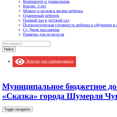
Компьютер и дошкольник
Кризис 3-лет
Можно и нельзя в жизни ребенка
Одаренный ребенок
Первый раз в детский сад
Психологическая готовность ребенка к обучению в
Су Джок массажеры
Памятка для педагогов
Версия для слабовидящих
Муниципальное бюджетное до
«Сказка» города Шумерля Чу
Toggle navigation