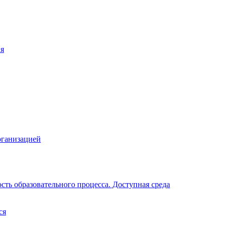
ия
рганизацией
ть образовательного процесса. Доступная среда
ся