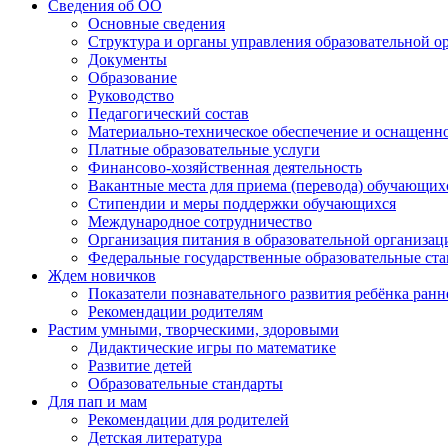
Сведения об ОО
Основные сведения
Структура и органы управления образовательной о
Документы
Образование
Руководство
Педагогический состав
Материально-техническое обеспечение и оснащеннос
Платные образовательные услуги
Финансово-хозяйственная деятельность
Вакантные места для приема (перевода) обучающих
Стипендии и меры поддержки обучающихся
Международное сотрудничество
Организация питания в образовательной организац
Федеральные государственные образовательные ст
Ждем новичков
Показатели познавательного развития ребёнка ранн
Рекомендации родителям
Растим умными, творческими, здоровыми
Дидактические игры по математике
Развитие детей
Образовательные стандарты
Для пап и мам
Рекомендации для родителей
Детская литература