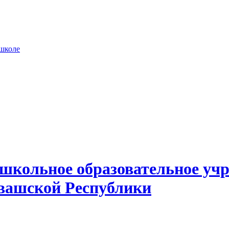
 школе
школьное образовательное учр
вашской Республики