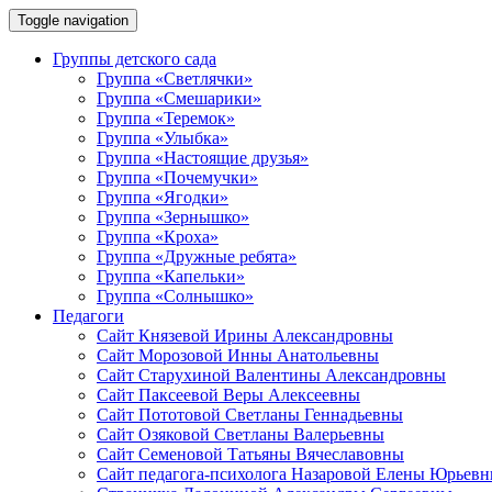
Toggle navigation
Группы детского сада
Группа «Светлячки»
Группа «Смешарики»
Группа «Теремок»
Группа «Улыбка»
Группа «Настоящие друзья»
Группа «Почемучки»
Группа «Ягодки»
Группа «Зернышко»
Группа «Кроха»
Группа «Дружные ребята»
Группа «Капельки»
Группа «Солнышко»
Педагоги
Сайт Князевой Ирины Александровны
Сайт Морозовой Инны Анатольевны
Сайт Старухиной Валентины Александровны
Сайт Паксеевой Веры Алексеевны
Сайт Пототовой Светланы Геннадьевны
Сайт Озяковой Светланы Валерьевны
Сайт Семеновой Татьяны Вячеславовны
Сайт педагога-психолога Назаровой Елены Юрьев