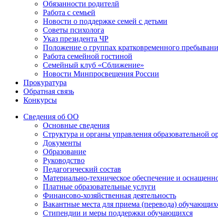
Обязанности родителй
Работа с семьей
Новости о поддержке семей с детьми
Советы психолога
Указ президента ЧР
Положение о группах кратковременного пребыван
Работа семейной гостиной
Семейный клуб «Сближение»
Новости Минпросвещения России
Прокуратура
Обратная связь
Конкурсы
Сведения об ОО
Основные сведения
Структура и органы управления образовательной о
Документы
Образование
Руководство
Педагогический состав
Материально-техническое обеспечение и оснащеннос
Платные образовательные услуги
Финансово-хозяйственная деятельность
Вакантные места для приема (перевода) обучающих
Стипендии и меры поддержки обучающихся