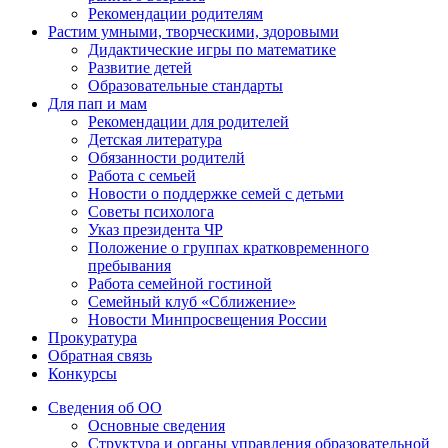
Рекомендации родителям
Растим умными, творческими, здоровыми
Дидактические игры по математике
Развитие детей
Образовательные стандарты
Для пап и мам
Рекомендации для родителей
Детская литература
Обязанности родителй
Работа с семьей
Новости о поддержке семей с детьми
Советы психолога
Указ президента ЧР
Положение о группах кратковременного
пребывания
Работа семейной гостиной
Семейный клуб «Сближение»
Новости Минпросвещения России
Прокуратура
Обратная связь
Конкурсы
Сведения об ОО
Основные сведения
Структура и органы управления образовательной