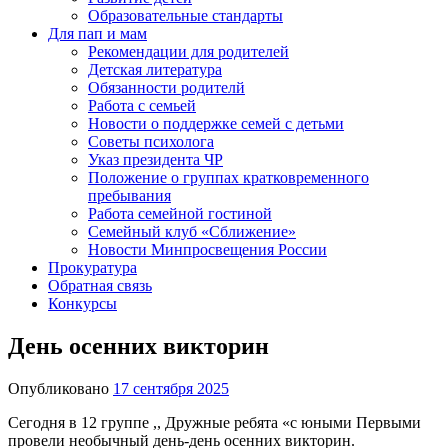
Образовательные стандарты
Для пап и мам
Рекомендации для родителей
Детская литература
Обязанности родителй
Работа с семьей
Новости о поддержке семей с детьми
Советы психолога
Указ президента ЧР
Положение о группах кратковременного
пребывания
Работа семейной гостиной
Семейный клуб «Сближение»
Новости Минпросвещения России
Прокуратура
Обратная связь
Конкурсы
День осенних викторин
Опубликовано
17 сентября 2025
Сегодня в 12 группе ,, Дружные ребята «с юными Первыми
провели необычный день-день осенних викторин.