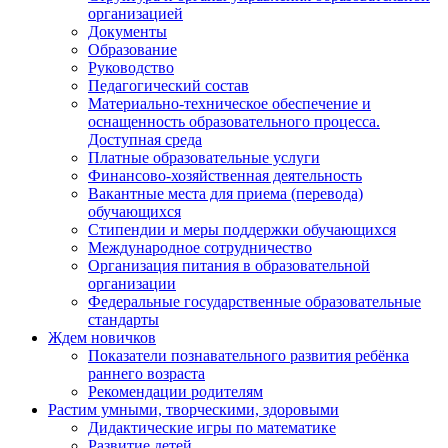
организацией
Документы
Образование
Руководство
Педагогический состав
Материально-техническое обеспечение и
оснащенность образовательного процесса.
Доступная среда
Платные образовательные услуги
Финансово-хозяйственная деятельность
Вакантные места для приема (перевода)
обучающихся
Стипендии и меры поддержки обучающихся
Международное сотрудничество
Организация питания в образовательной
организации
Федеральные государственные образовательные
стандарты
Ждем новичков
Показатели познавательного развития ребёнка
раннего возраста
Рекомендации родителям
Растим умными, творческими, здоровыми
Дидактические игры по математике
Развитие детей