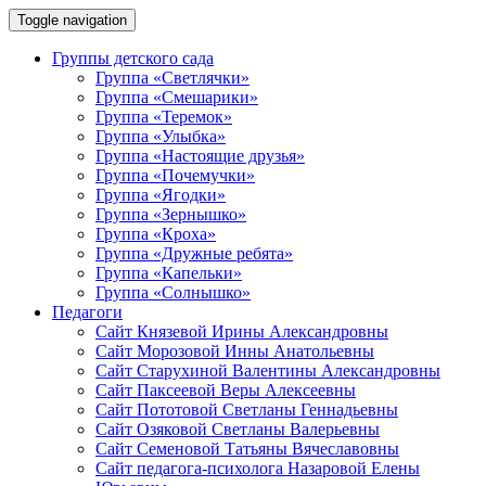
Toggle navigation
Группы детского сада
Группа «Светлячки»
Группа «Смешарики»
Группа «Теремок»
Группа «Улыбка»
Группа «Настоящие друзья»
Группа «Почемучки»
Группа «Ягодки»
Группа «Зернышко»
Группа «Кроха»
Группа «Дружные ребята»
Группа «Капельки»
Группа «Солнышко»
Педагоги
Сайт Князевой Ирины Александровны
Сайт Морозовой Инны Анатольевны
Сайт Старухиной Валентины Александровны
Сайт Паксеевой Веры Алексеевны
Сайт Пототовой Светланы Геннадьевны
Сайт Озяковой Светланы Валерьевны
Сайт Семеновой Татьяны Вячеславовны
Сайт педагога-психолога Назаровой Елены