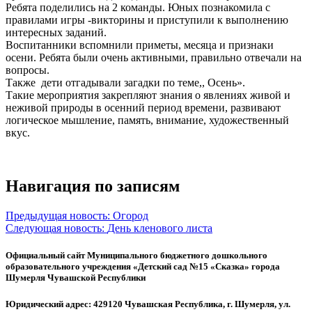
Ребята поделились на 2 команды. Юных познакомила с
правилами игры -викторины и приступили к выполнению
интересных заданий.
Воспитанники вспомнили приметы, месяца и признаки
осени. Ребята были очень активными, правильно отвечали на
вопросы.
Также дети отгадывали загадки по теме,, Осень».
Такие мероприятия закрепляют знания о явлениях живой и
неживой природы в осенний период времени, развивают
логическое мышление, память, внимание, художественный
вкус.
Навигация по записям
Предыдущая новость:
Огород
Следующая новость:
День кленового листа
Официальный сайт Муниципального бюджетного дошкольного
образовательного учреждения «Детский сад №15 «Сказка» города
Шумерля Чувашской Республики
Юридический адрес: 429120 Чувашская Республика, г. Шумерля, ул.