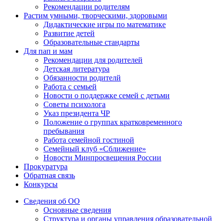
Рекомендации родителям
Растим умными, творческими, здоровыми
Дидактические игры по математике
Развитие детей
Образовательные стандарты
Для пап и мам
Рекомендации для родителей
Детская литература
Обязанности родителй
Работа с семьей
Новости о поддержке семей с детьми
Советы психолога
Указ президента ЧР
Положение о группах кратковременного
пребывания
Работа семейной гостиной
Семейный клуб «Сближение»
Новости Минпросвещения России
Прокуратура
Обратная связь
Конкурсы
Сведения об ОО
Основные сведения
Структура и органы управления образовательной