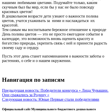
нашими любимыми цветами. Подумайте только, каким
скучным был бы мир, если бы у нас не было повсюду
красивых цветов!
В дошкольном возрасте дети узнают о важности полива
цветов, учатся ухаживать за ними и наслаждаться их
красотой.
Тем самым мы воспитываем бережное отношение к природе
День полива цветов — это не просто ежегодное событие в
календаре, это возможность вновь оценить красоту и
богатство природы, укрепить связь с ней и принести радость
своему саду и сердцу.
Пусть этот день станет напоминанием о важности заботы о
растениях, о себе и о нашем окружении.
Навигация по записям
Предыдущая новость:
Победители конкурса » Лица Чувашии.
Они сражались за Родину «
Следующая новость:
Юные Первые стали победителями
Официальный сайт Муниципального бюджетного дошкольного