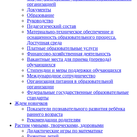
организацией
Документы
Образование
Руководство
Педагогический состав
Материально-техническое обеспечение и
оснащенность образовательного процесса.
Доступная среда
Платные образовательные услуги
Финансово-хозяйственная деятельность
Вакантные места для приема (перевода)
обучающихся
Стипендии и меры поддержки обучающихся
Международное сотрудничество
Организация питания в образовательной
организации
Федеральные государственные образовательные
стандарты
Ждем новичков
Показатели познавательного развития ребёнка
раннего возраста
Рекомендации родителям
Растим умными, творческими, здоровыми
Дидактические игры по математике
Развитие детей