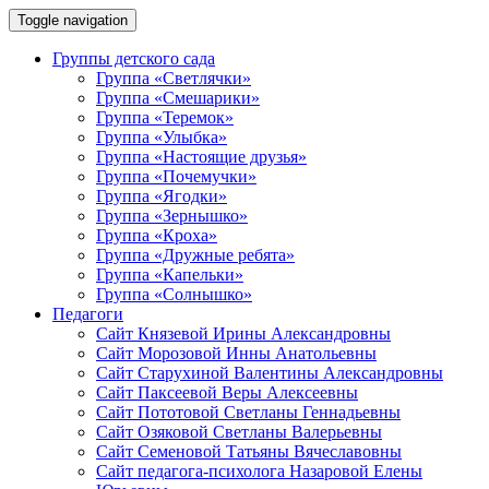
Toggle navigation
Группы детского сада
Группа «Светлячки»
Группа «Смешарики»
Группа «Теремок»
Группа «Улыбка»
Группа «Настоящие друзья»
Группа «Почемучки»
Группа «Ягодки»
Группа «Зернышко»
Группа «Кроха»
Группа «Дружные ребята»
Группа «Капельки»
Группа «Солнышко»
Педагоги
Сайт Князевой Ирины Александровны
Сайт Морозовой Инны Анатольевны
Сайт Старухиной Валентины Александровны
Сайт Паксеевой Веры Алексеевны
Сайт Пототовой Светланы Геннадьевны
Сайт Озяковой Светланы Валерьевны
Сайт Семеновой Татьяны Вячеславовны
Сайт педагога-психолога Назаровой Елены