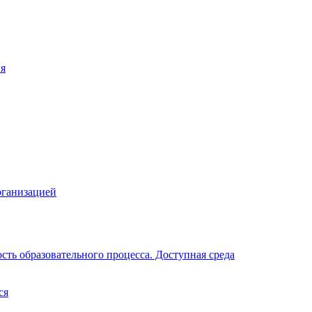
ия
рганизацией
ть образовательного процесса. Доступная среда
ся