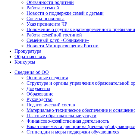
Обязанности родителй
Работа с семьей
Новости о поддержке семей с детьми
Советы психолога
Указ президента ЧР
Положение о группах кратковременного пребыван
Работа семейной гостиной
Семейный клуб «Сближение»
Новости Минпросвещения России
Прокуратура
Обратная связь
Конкурсы
Сведения об ОО
Основные сведения
Структура и органы управления образовательной о
Документы
Образование
Руководство
Педагогический состав
Материально-техническое обеспечение и оснащеннос
Платные образовательные услуги
Финансово-хозяйственная деятельность
Вакантные места для приема (перевода) обучающих
Стипендии и меры поддержки обучающихся