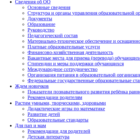
Сведения об ОО
Основные сведения
Структура и органы управления образовательной о
Документы
Образование
Руководство
Педагогический состав
Материально-техническое обеспечение и оснащеннос
Платные образовательные услуги
Финансово-хозяйственная деятельность
Вакантные места для приема (перевода) обучающих
Стипендии и меры поддержки обучающихся
Международное сотрудничество
Организация питания в образовательной организац
Федеральные государственные образовательные ст
Ждем новичков
Показатели познавательного развития ребёнка ранн
Рекомендации родителям
Растим умными, творческими, здоровыми
Дидактические игры по математике
Развитие детей
Образовательные стандарты
Для пап и мам
Рекомендации для родителей
Детская литература