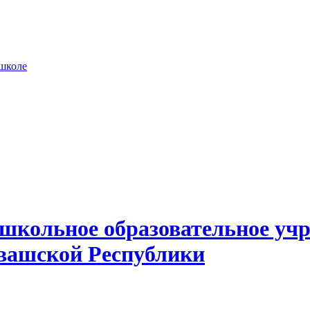
 школе
школьное образовательное учр
вашской Республики