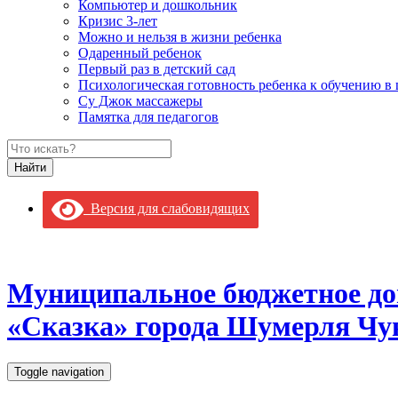
Компьютер и дошкольник
Кризис 3-лет
Можно и нельзя в жизни ребенка
Одаренный ребенок
Первый раз в детский сад
Психологическая готовность ребенка к обучению в
Су Джок массажеры
Памятка для педагогов
Версия для слабовидящих
Муниципальное бюджетное до
«Сказка» города Шумерля Чу
Toggle navigation