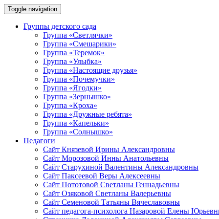
Toggle navigation
Группы детского сада
Группа «Светлячки»
Группа «Смешарики»
Группа «Теремок»
Группа «Улыбка»
Группа «Настоящие друзья»
Группа «Почемучки»
Группа «Ягодки»
Группа «Зернышко»
Группа «Кроха»
Группа «Дружные ребята»
Группа «Капельки»
Группа «Солнышко»
Педагоги
Сайт Князевой Ирины Александровны
Сайт Морозовой Инны Анатольевны
Сайт Старухиной Валентины Александровны
Сайт Паксеевой Веры Алексеевны
Сайт Пототовой Светланы Геннадьевны
Сайт Озяковой Светланы Валерьевны
Сайт Семеновой Татьяны Вячеславовны
Сайт педагога-психолога Назаровой Елены Юрьев