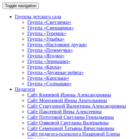
Toggle navigation
Группы детского сада
Группа «Светлячки»
Группа «Смешарики»
Группа «Теремок»
Группа «Улыбка»
Группа «Настоящие друзья»
Группа «Почемучки»
Группа «Ягодки»
Группа «Зернышко»
Группа «Кроха»
Группа «Дружные ребята»
Группа «Капельки»
Группа «Солнышко»
Педагоги
Сайт Князевой Ирины Александровны
Сайт Морозовой Инны Анатольевны
Сайт Старухиной Валентины Александровны
Сайт Паксеевой Веры Алексеевны
Сайт Пототовой Светланы Геннадьевны
Сайт Озяковой Светланы Валерьевны
Сайт Семеновой Татьяны Вячеславовны
Сайт педагога-психолога Назаровой Елены