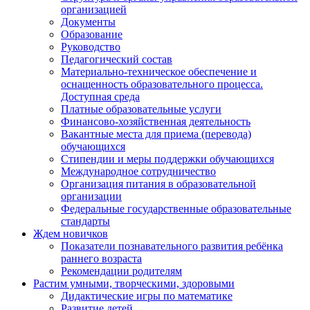
организацией
Документы
Образование
Руководство
Педагогический состав
Материально-техническое обеспечение и
оснащенность образовательного процесса.
Доступная среда
Платные образовательные услуги
Финансово-хозяйственная деятельность
Вакантные места для приема (перевода)
обучающихся
Стипендии и меры поддержки обучающихся
Международное сотрудничество
Организация питания в образовательной
организации
Федеральные государственные образовательные
стандарты
Ждем новичков
Показатели познавательного развития ребёнка
раннего возраста
Рекомендации родителям
Растим умными, творческими, здоровыми
Дидактические игры по математике
Развитие детей