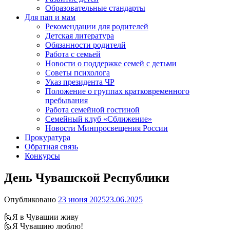
Образовательные стандарты
Для пап и мам
Рекомендации для родителей
Детская литература
Обязанности родителй
Работа с семьей
Новости о поддержке семей с детьми
Советы психолога
Указ президента ЧР
Положение о группах кратковременного
пребывания
Работа семейной гостиной
Семейный клуб «Сближение»
Новости Минпросвещения России
Прокуратура
Обратная связь
Конкурсы
День Чувашской Республики
Опубликовано
23 июня 2025
23.06.2025
🙋Я в Чувашии живу
🙋Я Чувашию люблю!