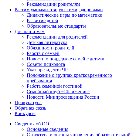
Рекомендации родителям
Растим умными, творческими, здоровыми
Дидактические игры по математике
Развитие детей
Образовательные стандарты
Для пап и мам
Рекомендации для родителей
Детская литература
Обязанности родителй
Работа с семьей
Новости о поддержке семей с детьми
Советы психолога
Указ президента ЧР
Положение о группах кратковременного
пребывания
Работа семейной гостиной
Семейный клуб «Сближение»
Новости Минпросвещения России
Прокуратура
Обратная связь
Конкурсы
Сведения об ОО
Основные сведения
Структура и органы управления образовательной