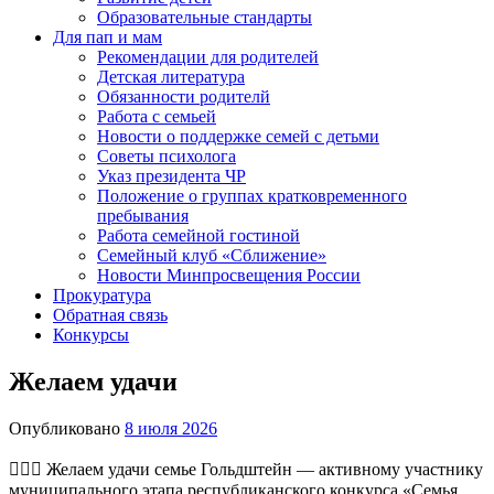
Образовательные стандарты
Для пап и мам
Рекомендации для родителей
Детская литература
Обязанности родителй
Работа с семьей
Новости о поддержке семей с детьми
Советы психолога
Указ президента ЧР
Положение о группах кратковременного
пребывания
Работа семейной гостиной
Семейный клуб «Сближение»
Новости Минпросвещения России
Прокуратура
Обратная связь
Конкурсы
Желаем удачи
Опубликовано
8 июля 2026
👩‍❤️‍👨 Желаем удачи семье Гольдштейн — активному участнику
муниципального этапа республиканского конкурса «Семья