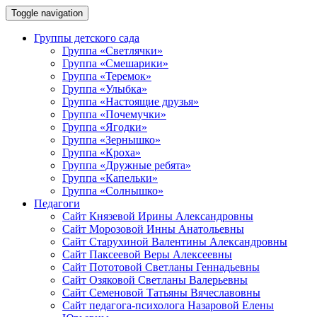
Toggle navigation
Группы детского сада
Группа «Светлячки»
Группа «Смешарики»
Группа «Теремок»
Группа «Улыбка»
Группа «Настоящие друзья»
Группа «Почемучки»
Группа «Ягодки»
Группа «Зернышко»
Группа «Кроха»
Группа «Дружные ребята»
Группа «Капельки»
Группа «Солнышко»
Педагоги
Сайт Князевой Ирины Александровны
Сайт Морозовой Инны Анатольевны
Сайт Старухиной Валентины Александровны
Сайт Паксеевой Веры Алексеевны
Сайт Пототовой Светланы Геннадьевны
Сайт Озяковой Светланы Валерьевны
Сайт Семеновой Татьяны Вячеславовны
Сайт педагога-психолога Назаровой Елены