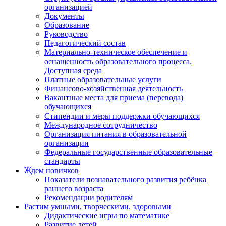
организацией
Документы
Образование
Руководство
Педагогический состав
Материально-техническое обеспечение и
оснащенность образовательного процесса.
Доступная среда
Платные образовательные услуги
Финансово-хозяйственная деятельность
Вакантные места для приема (перевода)
обучающихся
Стипендии и меры поддержки обучающихся
Международное сотрудничество
Организация питания в образовательной
организации
Федеральные государственные образовательные
стандарты
Ждем новичков
Показатели познавательного развития ребёнка
раннего возраста
Рекомендации родителям
Растим умными, творческими, здоровыми
Дидактические игры по математике
Развитие детей