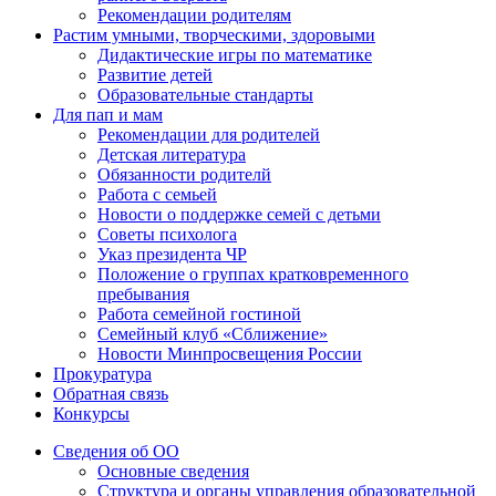
Рекомендации родителям
Растим умными, творческими, здоровыми
Дидактические игры по математике
Развитие детей
Образовательные стандарты
Для пап и мам
Рекомендации для родителей
Детская литература
Обязанности родителй
Работа с семьей
Новости о поддержке семей с детьми
Советы психолога
Указ президента ЧР
Положение о группах кратковременного
пребывания
Работа семейной гостиной
Семейный клуб «Сближение»
Новости Минпросвещения России
Прокуратура
Обратная связь
Конкурсы
Сведения об ОО
Основные сведения
Структура и органы управления образовательной