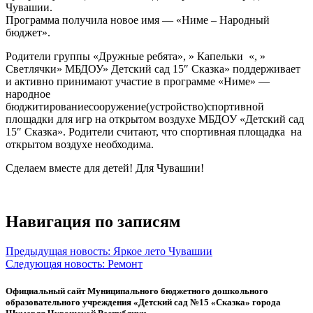
Чувашии.
Программа получила новое имя — «Ниме – Народный
бюджет».
Родители группы «Дружные ребята», » Капельки «, »
Светлячки» МБДОУ» Детский сад 15″ Сказка» поддерживает
и активно принимают участие в программе «Ниме» —
народное
бюджитированиесооружение(устройство)спортивной
площадки для игр на открытом воздухе МБДОУ «Детский сад
15″ Сказка». Родители считают, что спортивная площадка на
открытом воздухе необходима.
Сделаем вместе для детей! Для Чувашии!
Навигация по записям
Предыдущая новость:
Яркое лето Чувашии
Следующая новость:
Ремонт
Официальный сайт Муниципального бюджетного дошкольного
образовательного учреждения «Детский сад №15 «Сказка» города