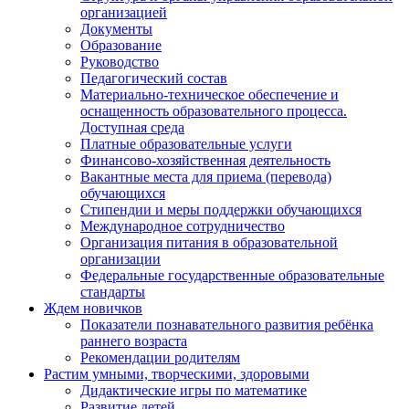
организацией
Документы
Образование
Руководство
Педагогический состав
Материально-техническое обеспечение и
оснащенность образовательного процесса.
Доступная среда
Платные образовательные услуги
Финансово-хозяйственная деятельность
Вакантные места для приема (перевода)
обучающихся
Стипендии и меры поддержки обучающихся
Международное сотрудничество
Организация питания в образовательной
организации
Федеральные государственные образовательные
стандарты
Ждем новичков
Показатели познавательного развития ребёнка
раннего возраста
Рекомендации родителям
Растим умными, творческими, здоровыми
Дидактические игры по математике
Развитие детей