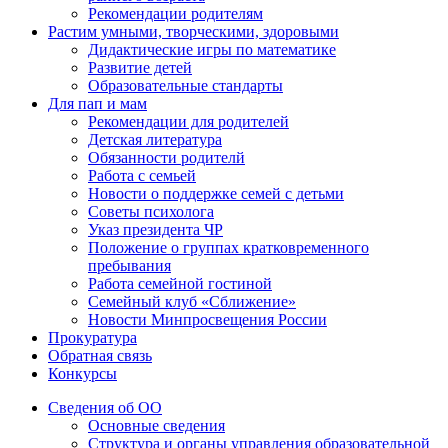
Рекомендации родителям
Растим умными, творческими, здоровыми
Дидактические игры по математике
Развитие детей
Образовательные стандарты
Для пап и мам
Рекомендации для родителей
Детская литература
Обязанности родителй
Работа с семьей
Новости о поддержке семей с детьми
Советы психолога
Указ президента ЧР
Положение о группах кратковременного
пребывания
Работа семейной гостиной
Семейный клуб «Сближение»
Новости Минпросвещения России
Прокуратура
Обратная связь
Конкурсы
Сведения об ОО
Основные сведения
Структура и органы управления образовательной