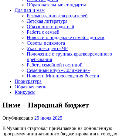
Образовательные стандарты
Для пап и мам
Рекомендации для родителей
Детская литература
Обязанности родителй
Работа с семьей
Новости о поддержке семей с детьми
Советы психолога
Указ президента ЧР
Положение о группах кратковременного
пребывания
Работа семейной гостиной
Семейный клуб «Сближение»
Новости Минпросвещения России
Прокуратура
Обратная связь
Конкурсы
Ниме – Народный бюджет
Опубликовано
25 июля 2025
В Чувашии стартовал приём заявок на обновлённую
программу инициативного бюджетирования в городах