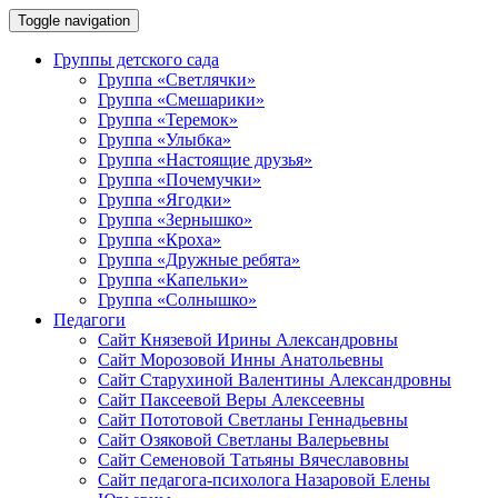
Toggle navigation
Группы детского сада
Группа «Светлячки»
Группа «Смешарики»
Группа «Теремок»
Группа «Улыбка»
Группа «Настоящие друзья»
Группа «Почемучки»
Группа «Ягодки»
Группа «Зернышко»
Группа «Кроха»
Группа «Дружные ребята»
Группа «Капельки»
Группа «Солнышко»
Педагоги
Сайт Князевой Ирины Александровны
Сайт Морозовой Инны Анатольевны
Сайт Старухиной Валентины Александровны
Сайт Паксеевой Веры Алексеевны
Сайт Пототовой Светланы Геннадьевны
Сайт Озяковой Светланы Валерьевны
Сайт Семеновой Татьяны Вячеславовны
Сайт педагога-психолога Назаровой Елены