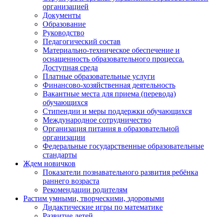
организацией
Документы
Образование
Руководство
Педагогический состав
Материально-техническое обеспечение и
оснащенность образовательного процесса.
Доступная среда
Платные образовательные услуги
Финансово-хозяйственная деятельность
Вакантные места для приема (перевода)
обучающихся
Стипендии и меры поддержки обучающихся
Международное сотрудничество
Организация питания в образовательной
организации
Федеральные государственные образовательные
стандарты
Ждем новичков
Показатели познавательного развития ребёнка
раннего возраста
Рекомендации родителям
Растим умными, творческими, здоровыми
Дидактические игры по математике
Развитие детей