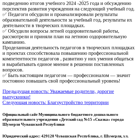
подведению итогов учебного 2024 -2025 года и обсуждению
перспектив развития учреждения на следующий учебный год.
✅ Педагоги обсудили и проанализировали результаты
образовательной деятельности за учебный год, результаты их
деятельности в творческих площадках.
✅ Обсудили вопросы летней оздоровительной работы,
рассмотрели и приняли план на летнюю оздоровительную
кампанию.
Проделанная деятельность педагогов в творческих площадках
и проектах способствовала повышению профессиональной
компетентности педагогов , развитию у них умения общаться
и вырабатывать единое мнение в решении поставленных
вопросов.
✅ Быть настоящим педагогом — профессионалом — значит
постоянно повышать свой профессиональный уровень!
Навигация
Предыдущая новость:
Уважаемые родители, дорогие
выпускники!
по
Следующая новость:
Благоустройство территории
записям
Официальный сайт Муниципального бюджетного дошкольного
образовательного учреждения «Детский сад №15 «Сказка» города
Шумерля Чувашской Республики
Юридический адрес: 429120 Чувашская Республика, г. Шумерля, ул.