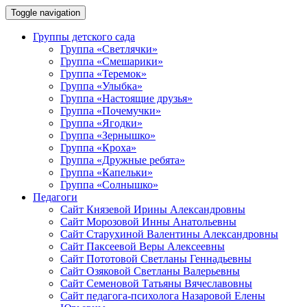
Toggle navigation
Группы детского сада
Группа «Светлячки»
Группа «Смешарики»
Группа «Теремок»
Группа «Улыбка»
Группа «Настоящие друзья»
Группа «Почемучки»
Группа «Ягодки»
Группа «Зернышко»
Группа «Кроха»
Группа «Дружные ребята»
Группа «Капельки»
Группа «Солнышко»
Педагоги
Сайт Князевой Ирины Александровны
Сайт Морозовой Инны Анатольевны
Сайт Старухиной Валентины Александровны
Сайт Паксеевой Веры Алексеевны
Сайт Пототовой Светланы Геннадьевны
Сайт Озяковой Светланы Валерьевны
Сайт Семеновой Татьяны Вячеславовны
Сайт педагога-психолога Назаровой Елены