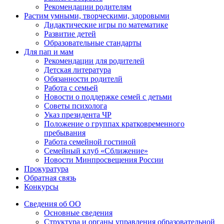
Рекомендации родителям
Растим умными, творческими, здоровыми
Дидактические игры по математике
Развитие детей
Образовательные стандарты
Для пап и мам
Рекомендации для родителей
Детская литература
Обязанности родителй
Работа с семьей
Новости о поддержке семей с детьми
Советы психолога
Указ президента ЧР
Положение о группах кратковременного
пребывания
Работа семейной гостиной
Семейный клуб «Сближение»
Новости Минпросвещения России
Прокуратура
Обратная связь
Конкурсы
Сведения об ОО
Основные сведения
Структура и органы управления образовательной