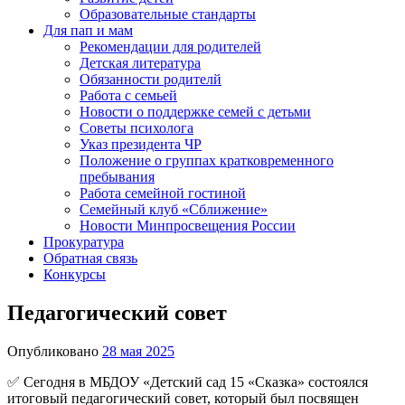
Образовательные стандарты
Для пап и мам
Рекомендации для родителей
Детская литература
Обязанности родителй
Работа с семьей
Новости о поддержке семей с детьми
Советы психолога
Указ президента ЧР
Положение о группах кратковременного
пребывания
Работа семейной гостиной
Семейный клуб «Сближение»
Новости Минпросвещения России
Прокуратура
Обратная связь
Конкурсы
Педагогический совет
Опубликовано
28 мая 2025
✅ Сегодня в МБДОУ «Детский сад 15 «Сказка» состоялся
итоговый педагогический совет, который был посвящен