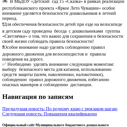
🚲 В МБДОУ «Детский сад 15 «Сказка» в рамках реализации
республиканского проекта «Яркое Лето Чувашии» особое
внимание уделяется безопасности дошкольников в летний
период.
❗️Для обеспечения безопасности детей при езде на велосипеде
в детском саду проведена беседа с дошкольниками группы
«Светлячки» о том, что важно для сохранения и безопасности
своей жизни соблюдать правила безопасности!
❗️Особое внимание надо уделять соблюдению правил
дорожного движения для велосипедистов и правила
поведения на дороге.
✅ Необходимо уделять внимание следующим моментам:
выбору безопасного места для катания, использованию
средств защиты (шлем, наколенники, налокотники),
соблюдению правил дорожного движения, избеганию
опасных маневров и соблюдению дистанции.
Навигация по записям
Предыдущая новость:
По родному краю с рюкзаком шагаю
Следующая новость:
Повышения квалификации
Официальный сайт Муниципального бюджетного дошкольного