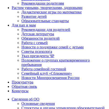
Рекомендации родителям
Растим умными, творческими, здоровыми
Дидактические игры по математике
Развитие детей
Образовательные стандарты
Для пап и мам
Рекомендации для родителей
Детская литература
Обязанности родителй
Работа с семьей
Новости о поддержке семей с детьми
Советы психолога
Указ президента ЧР
Положение о группах кратковременного
пребывания
Работа семейной гостиной
Семейный клуб «Сближение»
Новости Минпросвещения России
Прокуратура
Обратная связь
Конкурсы
Сведения об ОО
Основные сведения
Структура и органы управления образовательной