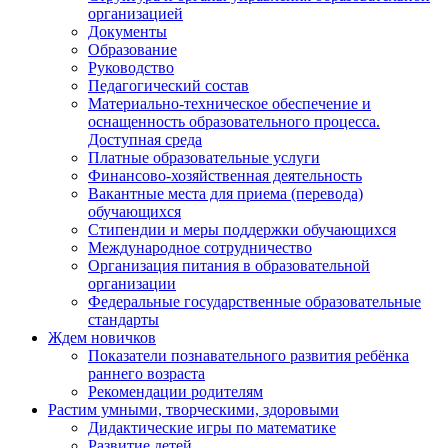
организацией
Документы
Образование
Руководство
Педагогический состав
Материально-техническое обеспечение и
оснащенность образовательного процесса.
Доступная среда
Платные образовательные услуги
Финансово-хозяйственная деятельность
Вакантные места для приема (перевода)
обучающихся
Стипендии и меры поддержки обучающихся
Международное сотрудничество
Организация питания в образовательной
организации
Федеральные государственные образовательные
стандарты
Ждем новичков
Показатели познавательного развития ребёнка
раннего возраста
Рекомендации родителям
Растим умными, творческими, здоровыми
Дидактические игры по математике
Развитие детей