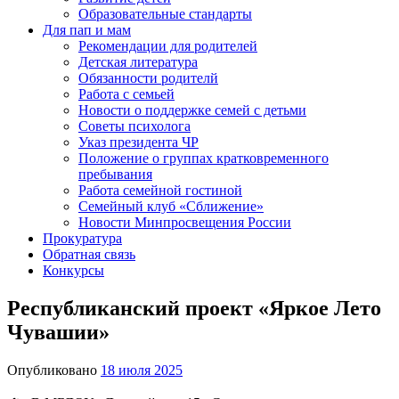
Образовательные стандарты
Для пап и мам
Рекомендации для родителей
Детская литература
Обязанности родителй
Работа с семьей
Новости о поддержке семей с детьми
Советы психолога
Указ президента ЧР
Положение о группах кратковременного
пребывания
Работа семейной гостиной
Семейный клуб «Сближение»
Новости Минпросвещения России
Прокуратура
Обратная связь
Конкурсы
Республиканский проект «Яркое Лето
Чувашии»
Опубликовано
18 июля 2025