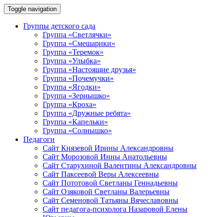
Toggle navigation
Группы детского сада
Группа «Светлячки»
Группа «Смешарики»
Группа «Теремок»
Группа «Улыбка»
Группа «Настоящие друзья»
Группа «Почемучки»
Группа «Ягодки»
Группа «Зернышко»
Группа «Кроха»
Группа «Дружные ребята»
Группа «Капельки»
Группа «Солнышко»
Педагоги
Сайт Князевой Ирины Александровны
Сайт Морозовой Инны Анатольевны
Сайт Старухиной Валентины Александровны
Сайт Паксеевой Веры Алексеевны
Сайт Пототовой Светланы Геннадьевны
Сайт Озяковой Светланы Валерьевны
Сайт Семеновой Татьяны Вячеславовны
Сайт педагога-психолога Назаровой Елены