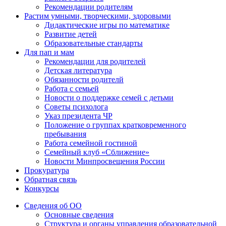
Рекомендации родителям
Растим умными, творческими, здоровыми
Дидактические игры по математике
Развитие детей
Образовательные стандарты
Для пап и мам
Рекомендации для родителей
Детская литература
Обязанности родителй
Работа с семьей
Новости о поддержке семей с детьми
Советы психолога
Указ президента ЧР
Положение о группах кратковременного
пребывания
Работа семейной гостиной
Семейный клуб «Сближение»
Новости Минпросвещения России
Прокуратура
Обратная связь
Конкурсы
Сведения об ОО
Основные сведения
Структура и органы управления образовательной