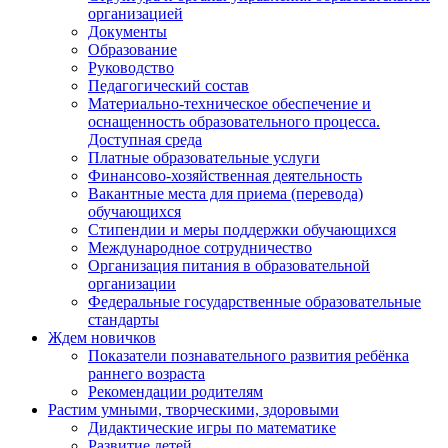
организацией
Документы
Образование
Руководство
Педагогический состав
Материально-техническое обеспечение и
оснащенность образовательного процесса.
Доступная среда
Платные образовательные услуги
Финансово-хозяйственная деятельность
Вакантные места для приема (перевода)
обучающихся
Стипендии и меры поддержки обучающихся
Международное сотрудничество
Организация питания в образовательной
организации
Федеральные государственные образовательные
стандарты
Ждем новичков
Показатели познавательного развития ребёнка
раннего возраста
Рекомендации родителям
Растим умными, творческими, здоровыми
Дидактические игры по математике
Развитие детей