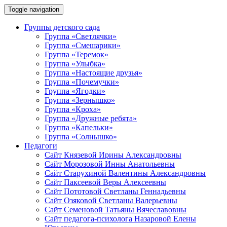
Toggle navigation
Группы детского сада
Группа «Светлячки»
Группа «Смешарики»
Группа «Теремок»
Группа «Улыбка»
Группа «Настоящие друзья»
Группа «Почемучки»
Группа «Ягодки»
Группа «Зернышко»
Группа «Кроха»
Группа «Дружные ребята»
Группа «Капельки»
Группа «Солнышко»
Педагоги
Сайт Князевой Ирины Александровны
Сайт Морозовой Инны Анатольевны
Сайт Старухиной Валентины Александровны
Сайт Паксеевой Веры Алексеевны
Сайт Пототовой Светланы Геннадьевны
Сайт Озяковой Светланы Валерьевны
Сайт Семеновой Татьяны Вячеславовны
Сайт педагога-психолога Назаровой Елены