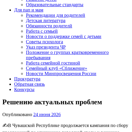
Образовательные стандарты
Для пап и мам
Рекомендации для родителей
Детская литература
Обязанности родителй
Работа с семьей
Новости о поддержке семей с детьми
Советы психолога
Указ президента ЧР
Положение о группах кратковременного
пребывания
Работа семейной гостиной
Семейный клуб «Сближение»
Новости Минпросвещения России
Прокуратура
Обратная связь
Конкурсы
Решению актуальных проблем
Опубликовано
24 июня 2026
✍️В Чувашской Республике продолжается кампания по сбору