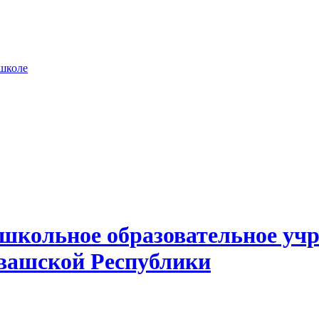
 школе
школьное образовательное учр
вашской Республики