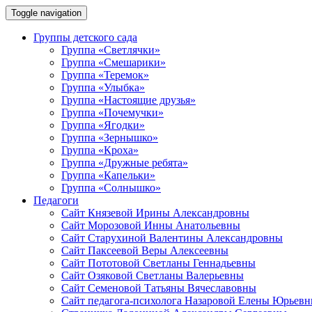
Toggle navigation
Группы детского сада
Группа «Светлячки»
Группа «Смешарики»
Группа «Теремок»
Группа «Улыбка»
Группа «Настоящие друзья»
Группа «Почемучки»
Группа «Ягодки»
Группа «Зернышко»
Группа «Кроха»
Группа «Дружные ребята»
Группа «Капельки»
Группа «Солнышко»
Педагоги
Сайт Князевой Ирины Александровны
Сайт Морозовой Инны Анатольевны
Сайт Старухиной Валентины Александровны
Сайт Паксеевой Веры Алексеевны
Сайт Пототовой Светланы Геннадьевны
Сайт Озяковой Светланы Валерьевны
Сайт Семеновой Татьяны Вячеславовны
Сайт педагога-психолога Назаровой Елены Юрьев