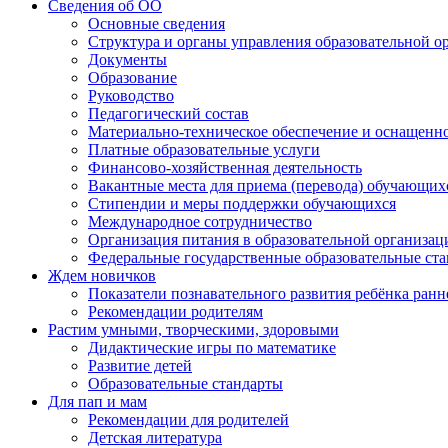
Сведения об ОО
Основные сведения
Структура и органы управления образовательной о
Документы
Образование
Руководство
Педагогический состав
Материально-техническое обеспечение и оснащеннос
Платные образовательные услуги
Финансово-хозяйственная деятельность
Вакантные места для приема (перевода) обучающих
Стипендии и меры поддержки обучающихся
Международное сотрудничество
Организация питания в образовательной организац
Федеральные государственные образовательные ст
Ждем новичков
Показатели познавательного развития ребёнка ранн
Рекомендации родителям
Растим умными, творческими, здоровыми
Дидактические игры по математике
Развитие детей
Образовательные стандарты
Для пап и мам
Рекомендации для родителей
Детская литература