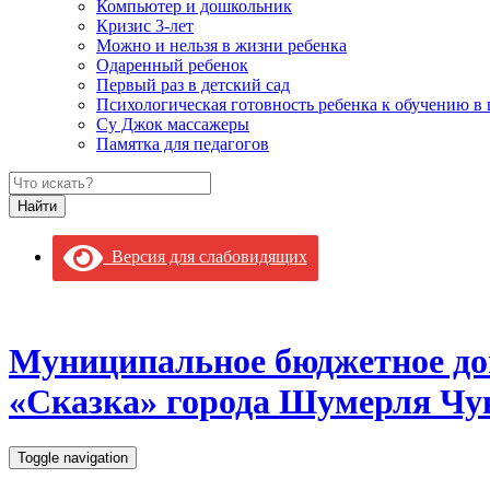
Компьютер и дошкольник
Кризис 3-лет
Можно и нельзя в жизни ребенка
Одаренный ребенок
Первый раз в детский сад
Психологическая готовность ребенка к обучению в
Су Джок массажеры
Памятка для педагогов
Версия для слабовидящих
Муниципальное бюджетное до
«Сказка» города Шумерля Чу
Toggle navigation