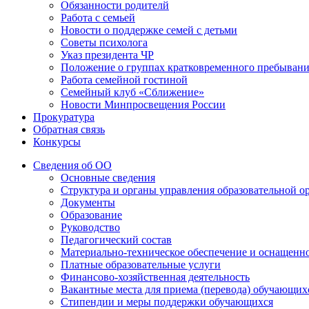
Обязанности родителй
Работа с семьей
Новости о поддержке семей с детьми
Советы психолога
Указ президента ЧР
Положение о группах кратковременного пребыван
Работа семейной гостиной
Семейный клуб «Сближение»
Новости Минпросвещения России
Прокуратура
Обратная связь
Конкурсы
Сведения об ОО
Основные сведения
Структура и органы управления образовательной о
Документы
Образование
Руководство
Педагогический состав
Материально-техническое обеспечение и оснащеннос
Платные образовательные услуги
Финансово-хозяйственная деятельность
Вакантные места для приема (перевода) обучающих
Стипендии и меры поддержки обучающихся