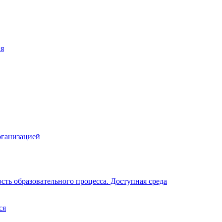
ия
рганизацией
ть образовательного процесса. Доступная среда
ся