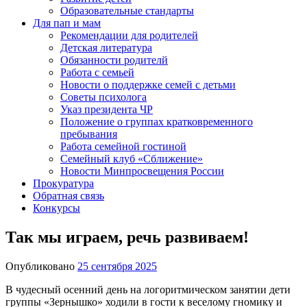
Образовательные стандарты
Для пап и мам
Рекомендации для родителей
Детская литература
Обязанности родителй
Работа с семьей
Новости о поддержке семей с детьми
Советы психолога
Указ президента ЧР
Положение о группах кратковременного
пребывания
Работа семейной гостиной
Семейный клуб «Сближение»
Новости Минпросвещения России
Прокуратура
Обратная связь
Конкурсы
Так мы играем, речь развиваем!
Опубликовано
25 сентября 2025
В чудесный осенний день на логоритмическом занятии дети
группы «Зернышко» ходили в гости к веселому гномику и