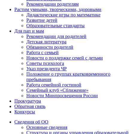
Рекомендации родителям
Растим умными, творческими, здоровыми
Дидактические игры по математике
Развитие детей
Образовательные стандарты
Для пап и мам
Рекомендации для родителей
Детская литература
Обязанности родителй
Работа с семьей
Новости о поддержке семей с детьми
Советы психолога
Указ президента ЧР
Положение о группах кратковременного
пребывания
Работа семейной гостиной
Семейный клуб «Сближение»
Новости Минпросвещения России
Прокуратура
Обратная связь
Конкурсы
Сведения об ОО
Основные сведения
Структура и органы управления образовательной