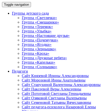
Toggle navigation
Группы детского сада
Группа «Светлячки»
Группа «Смешарики»
Группа «Теремок»
Группа «Улыбка»
Группа «Настоящие друзья»
Группа «Почемучки»
Группа «Ягодки»
Группа «Зернышко»
Группа «Кроха»
Группа «Дружные ребята»
Группа «Капельки»
Группа «Солнышко»
Педагоги
Сайт Князевой Ирины Александровны
Сайт Морозовой Инны Анатольевны
Сайт Старухиной Валентины Александровны
Сайт Паксеевой Веры Алексеевны
Сайт Пототовой Светланы Геннадьевны
Сайт Озяковой Светланы Валерьевны
Сайт Семеновой Татьяны Вячеславовны
Сайт педагога-психолога Назаровой Елены