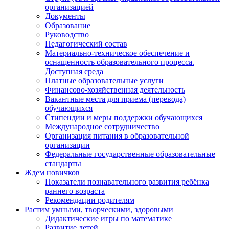
организацией
Документы
Образование
Руководство
Педагогический состав
Материально-техническое обеспечение и
оснащенность образовательного процесса.
Доступная среда
Платные образовательные услуги
Финансово-хозяйственная деятельность
Вакантные места для приема (перевода)
обучающихся
Стипендии и меры поддержки обучающихся
Международное сотрудничество
Организация питания в образовательной
организации
Федеральные государственные образовательные
стандарты
Ждем новичков
Показатели познавательного развития ребёнка
раннего возраста
Рекомендации родителям
Растим умными, творческими, здоровыми
Дидактические игры по математике
Развитие детей