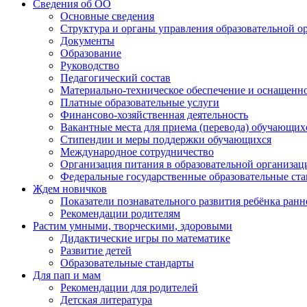
Сведения об ОО
Основные сведения
Структура и органы управления образовательной о
Документы
Образование
Руководство
Педагогический состав
Материально-техническое обеспечение и оснащеннос
Платные образовательные услуги
Финансово-хозяйственная деятельность
Вакантные места для приема (перевода) обучающих
Стипендии и меры поддержки обучающихся
Международное сотрудничество
Организация питания в образовательной организац
Федеральные государственные образовательные ст
Ждем новичков
Показатели познавательного развития ребёнка ранн
Рекомендации родителям
Растим умными, творческими, здоровыми
Дидактические игры по математике
Развитие детей
Образовательные стандарты
Для пап и мам
Рекомендации для родителей
Детская литература