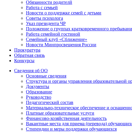
Обязанности родителй
Работа с семьей
Новости о поддержке семей с детьми
Советы психолога
Указ президента ЧР
Положение о группах кратковременного пребыван
Работа семейной гостиной
Семейный клуб «Сближение»
Новости Минпросвещения России
Прокуратура
Обратная связь
Конкурсы
Сведения об ОО
Основные сведения
Структура и органы управления образовательной о
Документы
Образование
Руководство
Педагогический состав
Материально-техническое обеспечение и оснащеннос
Платные образовательные услуги
Финансово-хозяйственная деятельность
Вакантные места для приема (перевода) обучающих
Стипендии и меры поддержки обучающихся