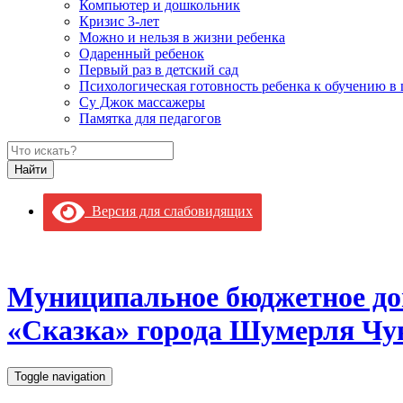
Компьютер и дошкольник
Кризис 3-лет
Можно и нельзя в жизни ребенка
Одаренный ребенок
Первый раз в детский сад
Психологическая готовность ребенка к обучению в
Су Джок массажеры
Памятка для педагогов
Версия для слабовидящих
Муниципальное бюджетное до
«Сказка» города Шумерля Чу
Toggle navigation