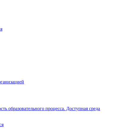
ия
рганизацией
ть образовательного процесса. Доступная среда
ся