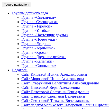
Toggle navigation
Группы детского сада
Группа «Светлячки»
Группа «Смешарики»
Группа «Теремок»
Группа «Улыбка»
Группа «Настоящие друзья»
Группа «Почемучки»
Группа «Ягодки»
Группа «Зернышко»
Группа «Кроха»
Группа «Дружные ребята»
Группа «Капельки»
Группа «Солнышко»
Педагоги
Сайт Князевой Ирины Александровны
Сайт Морозовой Инны Анатольевны
Сайт Старухиной Валентины Александровны
Сайт Паксеевой Веры Алексеевны
Сайт Пототовой Светланы Геннадьевны
Сайт Озяковой Светланы Валерьевны
Сайт Семеновой Татьяны Вячеславовны
Сайт педагога-психолога Назаровой Елены Юрьев