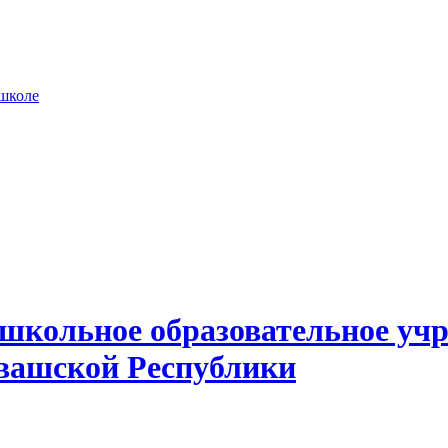
 школе
школьное образовательное учр
вашской Республики