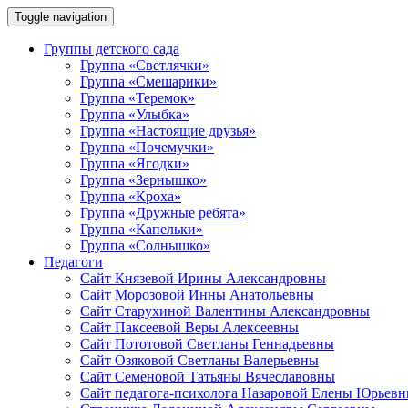
Toggle navigation
Группы детского сада
Группа «Светлячки»
Группа «Смешарики»
Группа «Теремок»
Группа «Улыбка»
Группа «Настоящие друзья»
Группа «Почемучки»
Группа «Ягодки»
Группа «Зернышко»
Группа «Кроха»
Группа «Дружные ребята»
Группа «Капельки»
Группа «Солнышко»
Педагоги
Сайт Князевой Ирины Александровны
Сайт Морозовой Инны Анатольевны
Сайт Старухиной Валентины Александровны
Сайт Паксеевой Веры Алексеевны
Сайт Пототовой Светланы Геннадьевны
Сайт Озяковой Светланы Валерьевны
Сайт Семеновой Татьяны Вячеславовны
Сайт педагога-психолога Назаровой Елены Юрьев