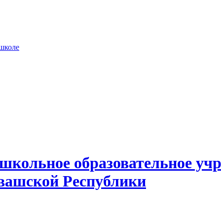
 школе
школьное образовательное учр
вашской Республики