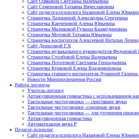
Сайт Озяковой Светланы Валерьевны
Сайт Семеновой Татьяны Вячеславовны
Сайт педагога-психолога Назаровой Елены Юрьев
Страничка Ладониной Александры Сергеевны
Страничка Канчеровой Алены Юрьевны
Страничка Маликовой Гульназ Киамтдиновны
Страничка Мотовой Татьяны Юрьевны
Cтраничка воспитателя Алексеевой Натальи Леон
Сайт Денисовой Г.Х
Страничка музыкального руководителя Федоровой
Страничка Столбовой Елены Валерьевны
Страничка Пототовой Светланы Геннадьевны
Страничка Курковой Елены Владимировны
Страничка старшего воспитателя Лушиной Галины
Новости Минпросвещения России
Работа логопеда
Учитель-логопед
Артикуляционная гимнастика с использованием наг
Тактильные чистоговорки — свистящие звуки
Тактильные чистоговорки -сонорные звуки
Тактильные чистоговорки — для уточнения произнош
Артикуляционная гимнастика
Автоматизация звука Р
Педагог-психолог
Сайт педагога-психолога Назаровой Елены Юрьев