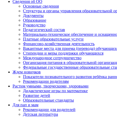
Сведения об ОО
Основные сведения
Структура и органы управления образовательной о
Документы
Образование
Руководство
Педагогический состав
Материально-техническое обеспечение и оснащеннос
Платные образовательные услуги
Финансово-хозяйственная деятельность
Вакантные места для приема (перевода) обучающих
Стипендии и меры поддержки обучающихся
Международное сотрудничество
Организация питания в образовательной организац
Федеральные государственные образовательные ст
Ждем новичков
Показатели познавательного развития ребёнка ранн
Рекомендации родителям
Растим умными, творческими, здоровыми
Дидактические игры по математике
Развитие детей
Образовательные стандарты
Для пап и мам
Рекомендации для родителей
Детская литература