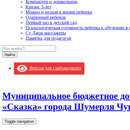
Компьютер и дошкольник
Кризис 3-лет
Можно и нельзя в жизни ребенка
Одаренный ребенок
Первый раз в детский сад
Психологическая готовность ребенка к обучению в
Су Джок массажеры
Памятка для педагогов
Версия для слабовидящих
Муниципальное бюджетное до
«Сказка» города Шумерля Чу
Toggle navigation