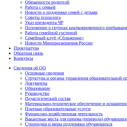
Обязанности родителй
Работа с семьей
Новости о поддержке семей с детьми
Советы психолога
Указ президента ЧР
Положение о группах кратковременного пребыван
Работа семейной гостиной
Семейный клуб «Сближение»
Новости Минпросвещения России
Прокуратура
Обратная связь
Конкурсы
Сведения об ОО
Основные сведения
Структура и органы управления образовательной о
Документы
Образование
Руководство
Педагогический состав
Материально-техническое обеспечение и оснащеннос
Платные образовательные услуги
Финансово-хозяйственная деятельность
Вакантные места для приема (перевода) обучающих
Стипендии и меры поддержки обучающихся