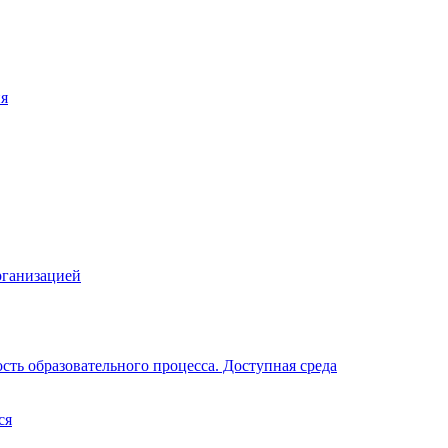
ия
рганизацией
ть образовательного процесса. Доступная среда
ся