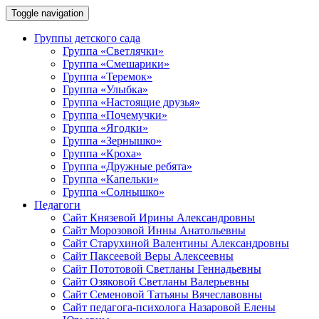
Toggle navigation
Группы детского сада
Группа «Светлячки»
Группа «Смешарики»
Группа «Теремок»
Группа «Улыбка»
Группа «Настоящие друзья»
Группа «Почемучки»
Группа «Ягодки»
Группа «Зернышко»
Группа «Кроха»
Группа «Дружные ребята»
Группа «Капельки»
Группа «Солнышко»
Педагоги
Сайт Князевой Ирины Александровны
Сайт Морозовой Инны Анатольевны
Сайт Старухиной Валентины Александровны
Сайт Паксеевой Веры Алексеевны
Сайт Пототовой Светланы Геннадьевны
Сайт Озяковой Светланы Валерьевны
Сайт Семеновой Татьяны Вячеславовны
Сайт педагога-психолога Назаровой Елены