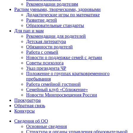
Рекомендации родителям
Растим умными, творческими, здоровыми
Дидактические игры по математике
Развитие детей
Образовательные стандарты
Для пап и мам
Рекомендации для родителей
Детская литература
Обязанности родителй
Работа с семьей
Новости о поддержке семей с детьми
Советы психолога
Указ президента ЧР
Положение о группах кратковременного
пребывания
Работа семейной гостиной
Семейный клуб «Сближение»
Новости Минпросвещения России
Прокуратура
Обратная связь
Конкурсы
Сведения об ОО
Основные сведения
Структура и органы управления образовательной