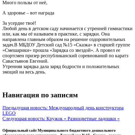
Много пользы от неё,
А здоровье – вот награда
За усердие твоё!
Любой день в детском саду начинается с утренней гимнастики
или, как мы её называем в практике, с зарядки. Она
направлена главным образом на решение оздоровительных
задач.В МБДОУ Детский сад №15 «Сказка» в старшей группе
«Смешарики» прошла «Зарядка со звездой». А провел ее
спортсмен призер республиканский соревнований по каратэ
Савастьянов Евгений.
Утренняя зарядка дала заряд бодрости и положительных
эмоций на весь день.
Навигация по записям
Предыдущая новость:
Международный день конструктора
LEGO
Следующая новость:
Кружок » Разноцветные ладошки «
Официальный сайт Муниципального бюджетного дошкольного