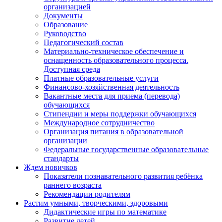
организацией
Документы
Образование
Руководство
Педагогический состав
Материально-техническое обеспечение и
оснащенность образовательного процесса.
Доступная среда
Платные образовательные услуги
Финансово-хозяйственная деятельность
Вакантные места для приема (перевода)
обучающихся
Стипендии и меры поддержки обучающихся
Международное сотрудничество
Организация питания в образовательной
организации
Федеральные государственные образовательные
стандарты
Ждем новичков
Показатели познавательного развития ребёнка
раннего возраста
Рекомендации родителям
Растим умными, творческими, здоровыми
Дидактические игры по математике
Развитие детей