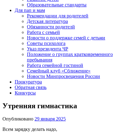
Образовательные стандарты
Для пап и мам
Рекомендации для родителей
Детская литература
Обязанности родителй
Работа с семьей
Новости о поддержке семей с детьми
Советы психолога
Указ президента ЧР
Положение о группах кратковременного
пребывания
Работа семейной гостиной
Семейный клуб «Сближение»
Новости Минпросвещения России
Прокуратура
Обратная связь
Конкурсы
Утренняя гимнастика
Опубликовано
29 января 2025
Всем зарядку делать надо,