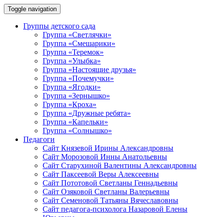
Toggle navigation
Группы детского сада
Группа «Светлячки»
Группа «Смешарики»
Группа «Теремок»
Группа «Улыбка»
Группа «Настоящие друзья»
Группа «Почемучки»
Группа «Ягодки»
Группа «Зернышко»
Группа «Кроха»
Группа «Дружные ребята»
Группа «Капельки»
Группа «Солнышко»
Педагоги
Сайт Князевой Ирины Александровны
Сайт Морозовой Инны Анатольевны
Сайт Старухиной Валентины Александровны
Сайт Паксеевой Веры Алексеевны
Сайт Пототовой Светланы Геннадьевны
Сайт Озяковой Светланы Валерьевны
Сайт Семеновой Татьяны Вячеславовны
Сайт педагога-психолога Назаровой Елены