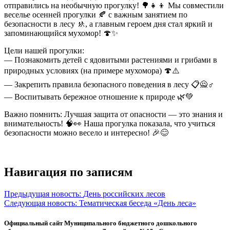
отправились на необычную прогулку!
🌳👧👦 Мы совместили
веселье осенней прогулки 🍂 с важным занятием по
безопасности в лесу 🚸, а главным героем дня стал яркий и
запоминающийся мухомор! 🍄✨
Цели нашей прогулки:
— Познакомить детей с ядовитыми растениями и грибами в
природных условиях (на примере мухомора) 🍄⚠️
— Закрепить правила безопасного поведения в лесу 📋🙅♂️
— Воспитывать бережное отношение к природе 🌿💚
Важно помнить: Лучшая защита от опасности — это знания и
внимательность! 🧠👀 Наша прогулка показала, что учиться
безопасности можно весело и интересно! 🎉😊
Навигация по записям
Предыдущая новость:
День российских лесов
Следующая новость:
Тематическая беседа «День леса»
Официальный сайт Муниципального бюджетного дошкольного