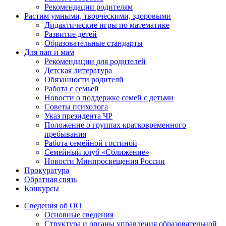
Рекомендации родителям
Растим умными, творческими, здоровыми
Дидактические игры по математике
Развитие детей
Образовательные стандарты
Для пап и мам
Рекомендации для родителей
Детская литература
Обязанности родителй
Работа с семьей
Новости о поддержке семей с детьми
Советы психолога
Указ президента ЧР
Положение о группах кратковременного
пребывания
Работа семейной гостиной
Семейный клуб «Сближение»
Новости Минпросвещения России
Прокуратура
Обратная связь
Конкурсы
Сведения об ОО
Основные сведения
Структура и органы управления образовательной