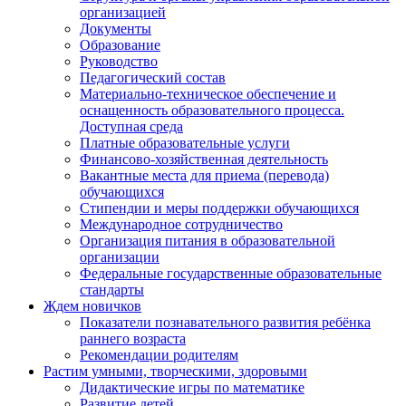
организацией
Документы
Образование
Руководство
Педагогический состав
Материально-техническое обеспечение и
оснащенность образовательного процесса.
Доступная среда
Платные образовательные услуги
Финансово-хозяйственная деятельность
Вакантные места для приема (перевода)
обучающихся
Стипендии и меры поддержки обучающихся
Международное сотрудничество
Организация питания в образовательной
организации
Федеральные государственные образовательные
стандарты
Ждем новичков
Показатели познавательного развития ребёнка
раннего возраста
Рекомендации родителям
Растим умными, творческими, здоровыми
Дидактические игры по математике
Развитие детей