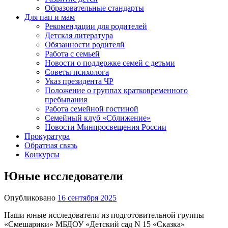
Образовательные стандарты
Для пап и мам
Рекомендации для родителей
Детская литература
Обязанности родителй
Работа с семьей
Новости о поддержке семей с детьми
Советы психолога
Указ президента ЧР
Положение о группах кратковременного
пребывания
Работа семейной гостиной
Семейный клуб «Сближение»
Новости Минпросвещения России
Прокуратура
Обратная связь
Конкурсы
Юные исследователи
Опубликовано
16 сентября 2025
Наши юные исследователи из подготовительной группы
«Смешарики» МБДОУ «Детский сад N 15 «Сказка»