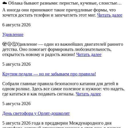
☁️ Облака бывают разными: перистые, кучевые, слоистые…
А иногда они принимают такие причудливые формы, что
хочется достать телефон и запечатлеть этот миг.
Читать далее
6 августа 2026
Удивление
🫣🫢🤔Удивление — один из важнейших двигателей раннего
детства. Оно помогает формировать любознательность,
открытость новому и радость жизни!
Читать далее
5 августа 2026
Крутим педали — но не забываем про правила!
Собрали главные правила безопасного катания для детей в
одном ролике. Здесь все самое полезное и нужное: что надеть,
где кататься и как подавать сигналы.
Читать далее
5 августа 2026
День светофора у Орлят-дошколят
5 августа 2026 года в преддверии Международного дня