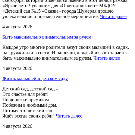
светофора, который отмечается именно в этот день,в рамках
«Яркое лето Чувашии» для «Орлят-дошколят» МБДОУ
«Детский сад №15 «Сказка» города Шумерля прошло
увлекательное и познавательное мероприятие.
Читать далее
4 августа 2026
Быть максимально внимательным за рулем
Каждое утро многие родители везут своих малышей в садик,
на кружки или в гости. И, конечно, каждый из вас старается
быть максимально внимательным за рулем.
Читать далее
4 августа 2026
Жизнь малышей в детском саду
Детский сад, детский сад –
Это счастье для ребят!
По дорожке прямиком
Побежим в любимый дом,
Потому что детский сад
Ждёт всегда своих ребят!
Читать далее
4 августа 2026