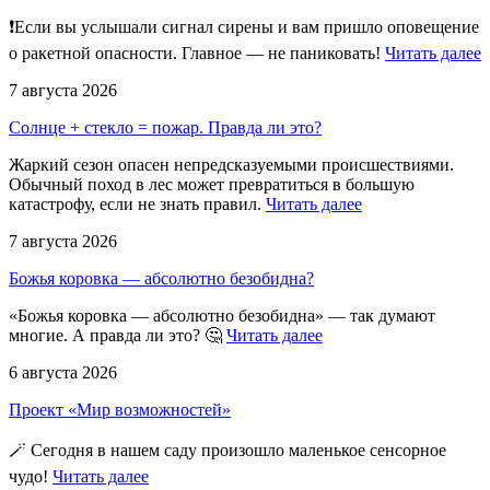
❗Если вы услышали сигнал сирены и вам пришло оповещение
о ракетной опасности. Главное — не паниковать!
Читать далее
7 августа 2026
Солнце + стекло = пожар. Правда ли это?
Жаркий сезон опасен непредсказуемыми происшествиями.
Обычный поход в лес может превратиться в большую
катастрофу, если не знать правил.
Читать далее
7 августа 2026
Божья коровка — абсолютно безобидна?
«Божья коровка — абсолютно безобидна» — так думают
многие. А правда ли это? 🤔
Читать далее
6 августа 2026
Проект «Мир возможностей»
🪄 Сегодня в нашем саду произошло маленькое сенсорное
чудо!
Читать далее