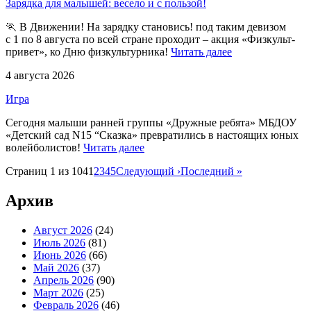
Зарядка для малышей: весело и с пользой!
🏃 В Движении! На зарядку становись! под таким девизом
с 1 по 8 августа по всей стране проходит – акция «Физкульт-
привет», ко Дню физкультурника!
Читать далее
4 августа 2026
Игра
Сегодня малыши ранней группы «Дружные ребята» МБДОУ
«Детский сад N15 “Сказка» превратились в настоящих юных
волейболистов!
Читать далее
Страниц 1 из 104
1
2
3
4
5
Следующий ›
Последний »
Архив
Август 2026
(24)
Июль 2026
(81)
Июнь 2026
(66)
Май 2026
(37)
Апрель 2026
(90)
Март 2026
(25)
Февраль 2026
(46)