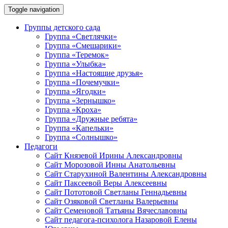
Toggle navigation
Группы детского сада
Группа «Светлячки»
Группа «Смешарики»
Группа «Теремок»
Группа «Улыбка»
Группа «Настоящие друзья»
Группа «Почемучки»
Группа «Ягодки»
Группа «Зернышко»
Группа «Кроха»
Группа «Дружные ребята»
Группа «Капельки»
Группа «Солнышко»
Педагоги
Сайт Князевой Ирины Александровны
Сайт Морозовой Инны Анатольевны
Сайт Старухиной Валентины Александровны
Сайт Паксеевой Веры Алексеевны
Сайт Пототовой Светланы Геннадьевны
Сайт Озяковой Светланы Валерьевны
Сайт Семеновой Татьяны Вячеславовны
Сайт педагога-психолога Назаровой Елены