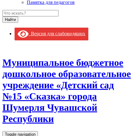
Памятка для педагогов
Версия для слабовидящих
Муниципальное бюджетное
дошкольное образовательное
учреждение «Детский сад
№15 «Сказка» города
Шумерля Чувашской
Республики
Toggle navigation