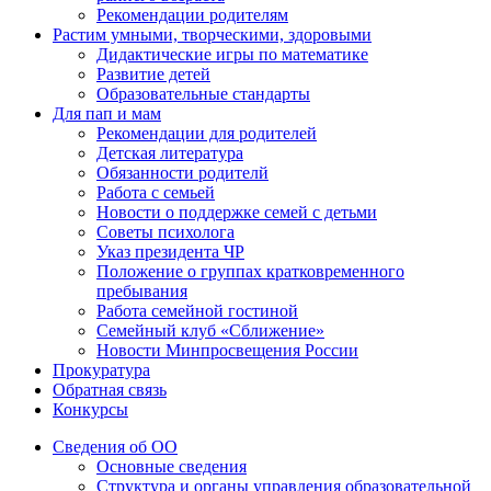
Рекомендации родителям
Растим умными, творческими, здоровыми
Дидактические игры по математике
Развитие детей
Образовательные стандарты
Для пап и мам
Рекомендации для родителей
Детская литература
Обязанности родителй
Работа с семьей
Новости о поддержке семей с детьми
Советы психолога
Указ президента ЧР
Положение о группах кратковременного
пребывания
Работа семейной гостиной
Семейный клуб «Сближение»
Новости Минпросвещения России
Прокуратура
Обратная связь
Конкурсы
Сведения об ОО
Основные сведения
Структура и органы управления образовательной