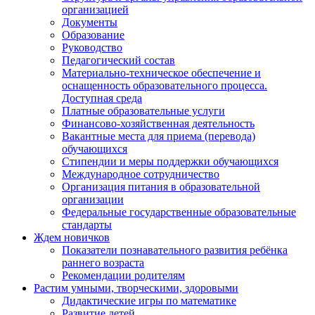
организацией
Документы
Образование
Руководство
Педагогический состав
Материально-техническое обеспечение и
оснащенность образовательного процесса.
Доступная среда
Платные образовательные услуги
Финансово-хозяйственная деятельность
Вакантные места для приема (перевода)
обучающихся
Стипендии и меры поддержки обучающихся
Международное сотрудничество
Организация питания в образовательной
организации
Федеральные государственные образовательные
стандарты
Ждем новичков
Показатели познавательного развития ребёнка
раннего возраста
Рекомендации родителям
Растим умными, творческими, здоровыми
Дидактические игры по математике
Развитие детей