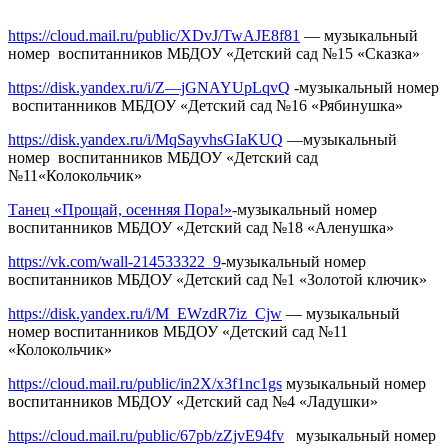
https://cloud.mail.ru/public/XDvJ/TwAJE8f81
— музыкальный
номер воспитанников МБДОУ «Детский сад №15 «Сказка»
https://disk.yandex.ru/i/Z—jGNAYUpLqvQ
-музыкальный номер
воспитанников МБДОУ «Детский сад №16 «Рябинушка»
https://disk.yandex.ru/i/MqSayvhsGIaKUQ
—музыкальный
номер воспитанников МБДОУ «Детский сад
№11«Колокольчик»
Танец «Прощай, осенняя Пора!»
-музыкальный номер
воспитанников МБДОУ «Детский сад №18 «Аленушка»
https://vk.com/wall-214533322_9
-музыкальный номер
воспитанников МБДОУ «Детский сад №1 «Золотой ключик»
https://disk.yandex.ru/i/M_EWzdR7iz_Cjw
— музыкальный
номер воспитанников МБДОУ «Детский сад №11
«Колокольчик»
https://cloud.mail.ru/public/in2X/x3f1nc1gs
музыкальный номер
воспитанников МБДОУ «Детский сад №4 «Ладушки»
https://cloud.mail.ru/public/67pb/zZjvE94fv
музыкальный номер