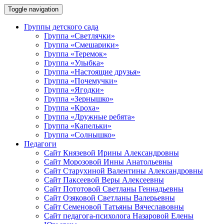
Toggle navigation
Группы детского сада
Группа «Светлячки»
Группа «Смешарики»
Группа «Теремок»
Группа «Улыбка»
Группа «Настоящие друзья»
Группа «Почемучки»
Группа «Ягодки»
Группа «Зернышко»
Группа «Кроха»
Группа «Дружные ребята»
Группа «Капельки»
Группа «Солнышко»
Педагоги
Сайт Князевой Ирины Александровны
Сайт Морозовой Инны Анатольевны
Сайт Старухиной Валентины Александровны
Сайт Паксеевой Веры Алексеевны
Сайт Пототовой Светланы Геннадьевны
Сайт Озяковой Светланы Валерьевны
Сайт Семеновой Татьяны Вячеславовны
Сайт педагога-психолога Назаровой Елены