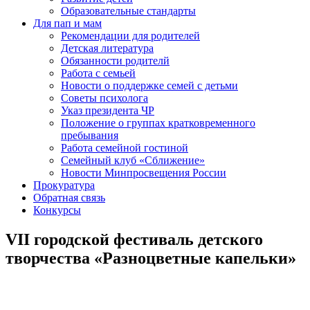
Образовательные стандарты
Для пап и мам
Рекомендации для родителей
Детская литература
Обязанности родителй
Работа с семьей
Новости о поддержке семей с детьми
Советы психолога
Указ президента ЧР
Положение о группах кратковременного
пребывания
Работа семейной гостиной
Семейный клуб «Сближение»
Новости Минпросвещения России
Прокуратура
Обратная связь
Конкурсы
VII городской фестиваль детского
творчества «Разноцветные капельки»