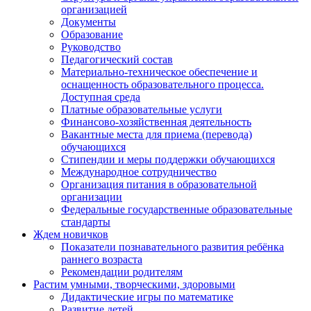
организацией
Документы
Образование
Руководство
Педагогический состав
Материально-техническое обеспечение и
оснащенность образовательного процесса.
Доступная среда
Платные образовательные услуги
Финансово-хозяйственная деятельность
Вакантные места для приема (перевода)
обучающихся
Стипендии и меры поддержки обучающихся
Международное сотрудничество
Организация питания в образовательной
организации
Федеральные государственные образовательные
стандарты
Ждем новичков
Показатели познавательного развития ребёнка
раннего возраста
Рекомендации родителям
Растим умными, творческими, здоровыми
Дидактические игры по математике
Развитие детей