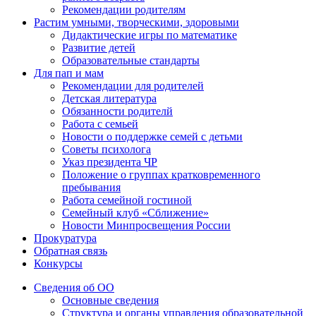
Рекомендации родителям
Растим умными, творческими, здоровыми
Дидактические игры по математике
Развитие детей
Образовательные стандарты
Для пап и мам
Рекомендации для родителей
Детская литература
Обязанности родителй
Работа с семьей
Новости о поддержке семей с детьми
Советы психолога
Указ президента ЧР
Положение о группах кратковременного
пребывания
Работа семейной гостиной
Семейный клуб «Сближение»
Новости Минпросвещения России
Прокуратура
Обратная связь
Конкурсы
Сведения об ОО
Основные сведения
Структура и органы управления образовательной