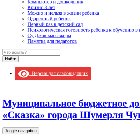
Компьютер и дошкольник
Кризис 3-лет
Можно и нельзя в жизни ребенка
Одаренный ребенок
Первый раз в детский сад
Психологическая готовность ребенка к обучению в
Су Джок массажеры
Памятка для педагогов
Версия для слабовидящих
Муниципальное бюджетное до
«Сказка» города Шумерля Чу
Toggle navigation