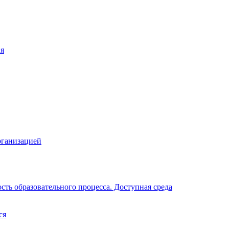
ия
рганизацией
ть образовательного процесса. Доступная среда
ся