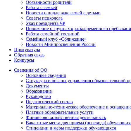
Обязанности родителй
Работа с семьей
Новости о поддержке семей с детьми
Советы психолога
Указ президента ЧР
Положение о группах кратковременного пребыван
Работа семейной гостиной
Семейный клуб «Сближение»
Новости Минпросвещения России
Прокуратура
Обратная связь
Конкурсы
Сведения об ОО
Основные сведения
Структура и органы управления образовательной о
Документы
Образование
Руководство
Педагогический состав
Материально-техническое обеспечение и оснащеннос
Платные образовательные услуги
Финансово-хозяйственная деятельность
Вакантные места для приема (перевода) обучающих
Стипендии и меры поддержки обучающихся