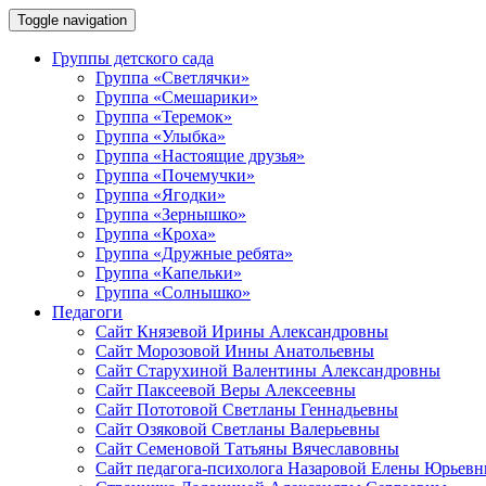
Toggle navigation
Группы детского сада
Группа «Светлячки»
Группа «Смешарики»
Группа «Теремок»
Группа «Улыбка»
Группа «Настоящие друзья»
Группа «Почемучки»
Группа «Ягодки»
Группа «Зернышко»
Группа «Кроха»
Группа «Дружные ребята»
Группа «Капельки»
Группа «Солнышко»
Педагоги
Сайт Князевой Ирины Александровны
Сайт Морозовой Инны Анатольевны
Сайт Старухиной Валентины Александровны
Сайт Паксеевой Веры Алексеевны
Сайт Пототовой Светланы Геннадьевны
Сайт Озяковой Светланы Валерьевны
Сайт Семеновой Татьяны Вячеславовны
Сайт педагога-психолога Назаровой Елены Юрьев