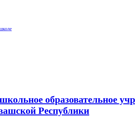
 школе
школьное образовательное учр
вашской Республики