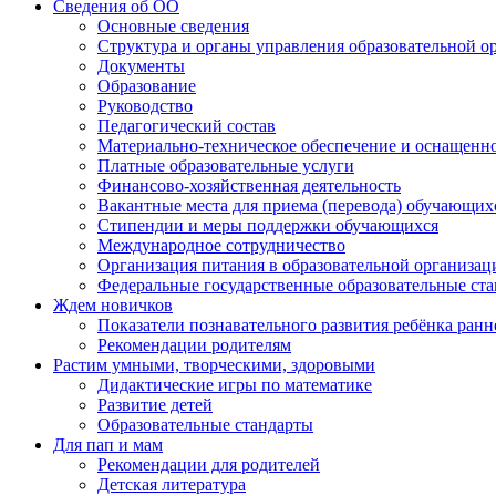
Сведения об ОО
Основные сведения
Структура и органы управления образовательной о
Документы
Образование
Руководство
Педагогический состав
Материально-техническое обеспечение и оснащеннос
Платные образовательные услуги
Финансово-хозяйственная деятельность
Вакантные места для приема (перевода) обучающих
Стипендии и меры поддержки обучающихся
Международное сотрудничество
Организация питания в образовательной организац
Федеральные государственные образовательные ст
Ждем новичков
Показатели познавательного развития ребёнка ранн
Рекомендации родителям
Растим умными, творческими, здоровыми
Дидактические игры по математике
Развитие детей
Образовательные стандарты
Для пап и мам
Рекомендации для родителей
Детская литература